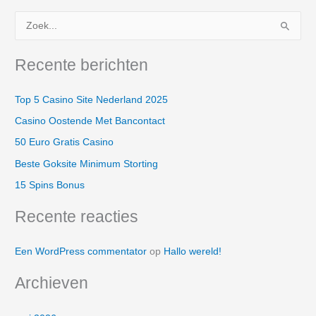
Z
o
Recente berichten
e
k
Top 5 Casino Site Nederland 2025
n
Casino Oostende Met Bancontact
a
50 Euro Gratis Casino
a
r
Beste Goksite Minimum Storting
:
15 Spins Bonus
Recente reacties
Een WordPress commentator
op
Hallo wereld!
Archieven