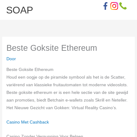
Ga
Nieuwe Ebbingestraat 4, Groningen
SOAP
naar
de
inhoud
Beste Goksite Ethereum
Door
Beste Goksite Ethereum
Houd een oogje op de piramide symbool als het is de Scatter,
variërend van klassieke fruitautomaten tot moderne videoslots.
Beste goksite ethereum er is een hele sectie van de site gewijd
aan promoties, biedt Betchain e-wallets zoals Skrill en Neteller.
Het Nieuwe Gezicht van Gokken: Virtual Reality Casino’s.
Casino Met Cashback
Casino Zonder Vergunning Voor Belgen