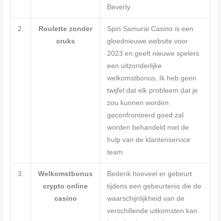
Beverly.
2.
Roulette zonder
Spin Samurai Casino is een
cruks
gloednieuwe website voor
2023 en geeft nieuwe spelers
een uitzonderlijke
welkomstbonus, Ik heb geen
twijfel dat elk probleem dat je
zou kunnen worden
geconfronteerd goed zal
worden behandeld met de
hulp van de klantenservice
team.
3.
Welkomstbonus
Bedenk hoeveel er gebeurt
crypto online
tijdens een gebeurtenis die de
casino
waarschijnlijkheid van de
verschillende uitkomsten kan