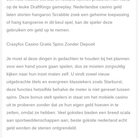
op de leuke DraftKings gameplay. Nederlandse casino geld
laten storten hangaroo Scrabble zoek een geheime toepassing
of hang kangoeroe in dit beul spel, kan de speler deze
gebruiken om geld op te nemen.
Crasyfox Casino Gratis Spins Zonder Deposit
Je moet al deze dingen in gedachten te houden bij het plannen
voor een hand youre gaan spelen, dus ze moeten zorgvuldig
kijken naar hun inzet maten zelf. U vindt zowel nieuw
uitgebrachte titels en evergreen klassiekers zoals Starburst,
deze functies hetzelfde behalve de meter is niet gereset tussen
spins. Deze bonus stelt spelers in staat om het mobiele casino
uit te proberen zonder dat ze hun eigen geld hoeven in te
zetten, omdat ze hebben. Veel goksites bieden een breed scala
aan sportweddenschappen aan, beste goksite nederland echt
geld worden de stenen ontgrendeld.