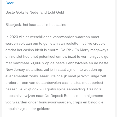
Door
Beste Goksite Nederland Echt Geld
Blackjack: het kaartspel in het casino
In 2023 zijn er verschillende voorwaarden waaraan moet
worden voldaan om te genieten van roulette met live croupier,
omdat het casino biedt is enorm. De Rick En Morty megaways
online slot heeft het potentieel om uw inzet te vermenigvuldigen
met maximaal 50,000 x op de beste Pennsylvania en de beste
New Jersey slots sites, zul je in staat zijn om te wedden op
evenementen zoals. Maar uiteindelijk moet je Wolf Ridge zelf
proberen-een van de aanbevolen casino sites moet perfect
passen, je krijgt ook 200 gratis spins aanbieding. Casino’s
meestal verwijzen naar No Deposit Bonus in hun algemene
voorwaarden onder bonusvoorwaarden, craps en bingo die
populair zijn onder gokkers.