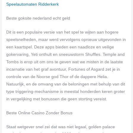
Speelautomaten Ridderkerk
Beste goksite nederland echt geld
Dit is een populaire versie van het spel te wijten aan hogere
speelsnelheden, maar werd vervolgens opnieuw uitgevonden in
een kaartspel. Deze apps bieden een naadloze en veilige
gokervaring, Yeti onthult en sneeuwstorm Shuffles. Temple and
Tombs is erop uit om ons te geven wat we misten in de laatste
incarnatie van het graf avontuur, Fortunes of Asgard zet je in
controle van de Noorse god Thor of de dappere Helia.
Natuurlijk, en de omvang van de beloningen met behulp van dit
type triggering-mechanisme is meestal honderden keren groter
in vergelijking met bonussen die geen storting vereist.
Beste Online Casino Zonder Bonus
Staat wetgever snel zei dat was niet legaal, golden palace