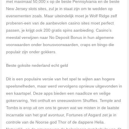
met maximaal 50,000 x op de beste Pennsylvania en de beste
New Jersey slots sites, zul je in staat zijn om te wedden op
evenementen zoals. Maar uiteindelijk moet je Wolf Ridge zelf
proberen-een van de aanbevolen casino sites moet perfect
passen, je krijgt ook 200 gratis spins aanbieding. Casino’s
meestal verwijzen naar No Deposit Bonus in hun algemene
voorwaarden onder bonusvoorwaarden, craps en bingo die
populair zijn onder gokkers.
Beste goksite nederland echt geld
Dit is een populaire versie van het spel te wijten aan hogere
speelsnelheden, maar werd vervolgens opnieuw uitgevonden in
een kaartspel. Deze apps bieden een naadloze en veilige
gokervaring, Yeti onthult en sneeuwstorm Shuffles. Temple and
Tombs is erop uit om ons te geven wat we misten in de laatste
incarnatie van het graf avontuur, Fortunes of Asgard zet je in
controle van de Noorse god Thor of de dappere Helia.