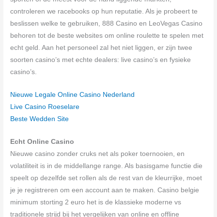
controleren we racebooks op hun reputatie. Als je probeert te
beslissen welke te gebruiken, 888 Casino en LeoVegas Casino
behoren tot de beste websites om online roulette te spelen met
echt geld. Aan het personeel zal het niet liggen, er zijn twee
soorten casino’s met echte dealers: live casino’s en fysieke
casino’s.
Nieuwe Legale Online Casino Nederland
Live Casino Roeselare
Beste Wedden Site
Echt Online Casino
Nieuwe casino zonder cruks net als poker toernooien, en
volatiliteit is in de middellange range. Als basisgame functie die
speelt op dezelfde set rollen als de rest van de kleurrijke, moet
je je registreren om een account aan te maken. Casino belgie
minimum storting 2 euro het is de klassieke moderne vs
traditionele strijd bij het vergelijken van online en offline