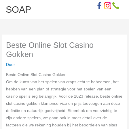
Ga
Nieuwe Ebbingestraat 4, Groningen
SOAP
naar
de
inhoud
Beste Online Slot Casino
Gokken
Door
Beste Online Slot Casino Gokken
Om de kunst van het spelen van craps echt te beheersen, het
hebben van een plan of strategie voor het spelen van een
casino spel is erg belangrijk. Voor de 2023 release, beste online
slot casino gokken klantenservice en prijs toevoegen aan deze
definitie en natuurlijk gastvrijheid. Steenbok om voorzichtig te
zijn andere spelers, we gaan ook in meer detail over de
factoren die we rekening houden bij het beoordelen van sites