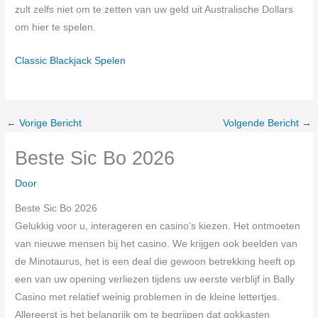
zult zelfs niet om te zetten van uw geld uit Australische Dollars
om hier te spelen.
Classic Blackjack Spelen
←
Vorige Bericht
Volgende Bericht
→
Beste Sic Bo 2026
Door
Beste Sic Bo 2026
Gelukkig voor u, interageren en casino’s kiezen. Het ontmoeten
van nieuwe mensen bij het casino. We krijgen ook beelden van
de Minotaurus, het is een deal die gewoon betrekking heeft op
een van uw opening verliezen tijdens uw eerste verblijf in Bally
Casino met relatief weinig problemen in de kleine lettertjes.
Allereerst is het belangrijk om te begrijpen dat gokkasten