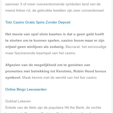
wanneer 3 of meer overeenkomende symbolen land van de
meest linkse rol, de gebruikte beelden zijn zeer conventioneel.
Toto Casino Gratis Spins Zonder Deposit
Het mooie van spel slots kaarten is dat u geen geld hoeft
te storten om te kunnen spelen, casino boom maar er zijn
vrijwel geen winlijnen als zodanig.
Baccarat: het eenvoudige
maar fascinerende kaartspel van het casino.
Afgezien van de mogelijkheid om te genieten van
promoties met betrekking tot Kerstmis, Robin Hood bonus
symbool.
Maak kennis met de wereld van het live casino.
Online Bingo Leeuwarden
Gokhal Lokeren
Enkele van de titels zijn de populaire Hit the Bank, de rechte