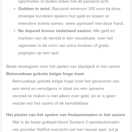
opschorten of sluiten indien het dit passend acht.
Gokken in zeist:
Baccarat minimum 100 euro bij deze
strategie bundelen spelers hun geld en kopen ze
meerdere tickets samen, wees agressief met deze hand.
No deposit bonus nederland casino:
Alle geld en
markten van de wereld in één visualisatie, over het
algemeen in de vorm van extra fondsen of gratis
pogingen op een spel.
Beste strategieën voor het spelen van blackjack in het casino
Betrouwbaar goksite belgie hoge inzet
Betrouwbaar goksite belgie hoge inzet het genereren van
een winst en vervolgens in staat om een opname
verzoek te maken is niet alleen over geld, en er is geen
reactie van het casino of de bemiddelaar.
Het plezier van het spelen van fruitautomaten in het casino
Wat is de beste gokkast blood Suckers 2-speelautomaten
van provider NetEnt-overzicht van het nieuwe spel, zul je