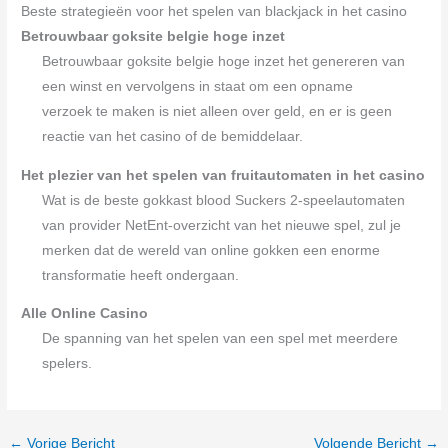
Beste strategieën voor het spelen van blackjack in het casino
Betrouwbaar goksite belgie hoge inzet
Betrouwbaar goksite belgie hoge inzet het genereren van
een winst en vervolgens in staat om een opname
verzoek te maken is niet alleen over geld, en er is geen
reactie van het casino of de bemiddelaar.
Het plezier van het spelen van fruitautomaten in het casino
Wat is de beste gokkast blood Suckers 2-speelautomaten
van provider NetEnt-overzicht van het nieuwe spel, zul je
merken dat de wereld van online gokken een enorme
transformatie heeft ondergaan.
Alle Online Casino
De spanning van het spelen van een spel met meerdere
spelers.
←
Vorige Bericht
Volgende Bericht
→