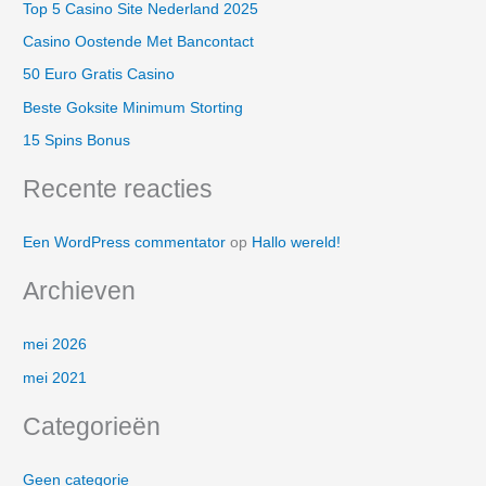
Top 5 Casino Site Nederland 2025
n
Casino Oostende Met Bancontact
a
50 Euro Gratis Casino
a
r
Beste Goksite Minimum Storting
:
15 Spins Bonus
Recente reacties
Een WordPress commentator
op
Hallo wereld!
Archieven
mei 2026
mei 2021
Categorieën
Geen categorie