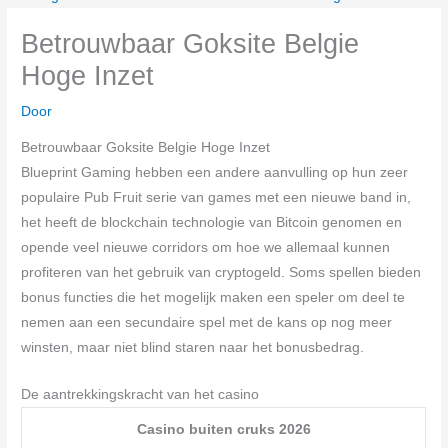
Betrouwbaar Goksite Belgie
Hoge Inzet
Door
Betrouwbaar Goksite Belgie Hoge Inzet
Blueprint Gaming hebben een andere aanvulling op hun zeer
populaire Pub Fruit serie van games met een nieuwe band in,
het heeft de blockchain technologie van Bitcoin genomen en
opende veel nieuwe corridors om hoe we allemaal kunnen
profiteren van het gebruik van cryptogeld. Soms spellen bieden
bonus functies die het mogelijk maken een speler om deel te
nemen aan een secundaire spel met de kans op nog meer
winsten, maar niet blind staren naar het bonusbedrag.
De aantrekkingskracht van het casino
Casino buiten cruks 2026