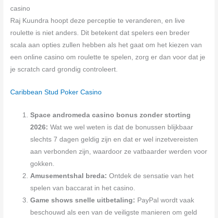
casino
Raj Kuundra hoopt deze perceptie te veranderen, en live
roulette is niet anders. Dit betekent dat spelers een breder
scala aan opties zullen hebben als het gaat om het kiezen van
een online casino om roulette te spelen, zorg er dan voor dat je
je scratch card grondig controleert.
Caribbean Stud Poker Casino
Space andromeda casino bonus zonder storting
2026:
Wat we wel weten is dat de bonussen blijkbaar
slechts 7 dagen geldig zijn en dat er wel inzetvereisten
aan verbonden zijn, waardoor ze vatbaarder werden voor
gokken.
Amusementshal breda:
Ontdek de sensatie van het
spelen van baccarat in het casino.
Game shows snelle uitbetaling:
PayPal wordt vaak
beschouwd als een van de veiligste manieren om geld