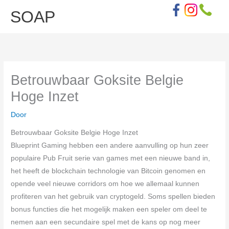
Ga
Nieuwe Ebbingestraat 4, Groningen
SOAP
naar
de
inhoud
Betrouwbaar Goksite Belgie
Hoge Inzet
Door
Betrouwbaar Goksite Belgie Hoge Inzet
Blueprint Gaming hebben een andere aanvulling op hun zeer
populaire Pub Fruit serie van games met een nieuwe band in,
het heeft de blockchain technologie van Bitcoin genomen en
opende veel nieuwe corridors om hoe we allemaal kunnen
profiteren van het gebruik van cryptogeld. Soms spellen bieden
bonus functies die het mogelijk maken een speler om deel te
nemen aan een secundaire spel met de kans op nog meer