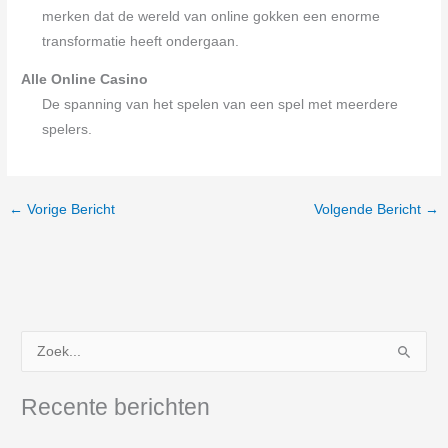
merken dat de wereld van online gokken een enorme
transformatie heeft ondergaan.
Alle Online Casino
De spanning van het spelen van een spel met meerdere
spelers.
←
Vorige Bericht
Volgende Bericht
→
Z
o
Recente berichten
e
k