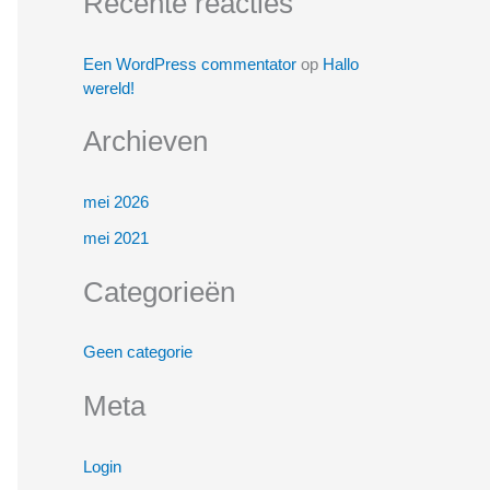
Recente reacties
Een WordPress commentator
op
Hallo
wereld!
Archieven
mei 2026
mei 2021
Categorieën
Geen categorie
Meta
Login