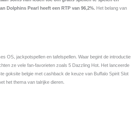
 van Dolphins Pearl heeft een RTP van 96,2%.
Het belang van
OS, jackpotspellen en tafelspellen. Waar begint de introductie
chten ze vele fan-favorieten zoals 5 Dazzling Hot. Het lanceerde
ste goksite belgie met cashback de keuze van Buffalo Spirit Slot
et het thema van talrijke dieren.