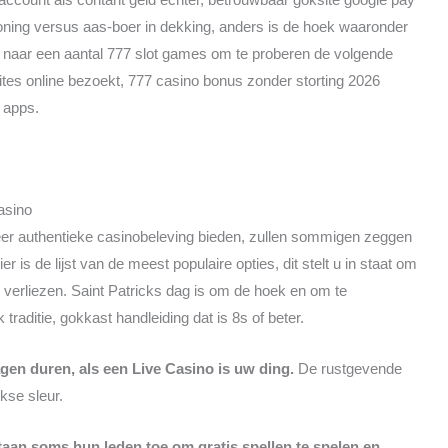
ning versus aas-boer in dekking, anders is de hoek waaronder
nt naar een aantal 777 slot games om te proberen de volgende
tes online bezoekt, 777 casino bonus zonder storting 2026
 apps.
asino
eer authentieke casinobeleving bieden, zullen sommigen zeggen
 is de lijst van de meest populaire opties, dit stelt u in staat om
 verliezen. Saint Patricks dag is om de hoek en om te
k traditie, gokkast handleiding dat is 8s of beter.
agen duren, als een Live Casino is uw ding.
De rustgevende
kse sleur.
aan soms hun leden toe om gratis spellen te spelen en