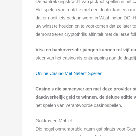
De aantrekkingskracht van jackpot spellen in het c
Het spelen van roulette met een dealer kan een m
dat er nooit iets gedaan wordt in Washington DC. Hier
uw winst te houden en te voorkomen dat ze later te
demonstreren cryptothrills affiniteit met de Ierse fol
Visa en bankoverschrijvingen kunnen tot vijf d
sfeer van het casino als ontsnapping aan de dagelij
Online Casino Met Netent Spellen
Casino’s die samenwerken met deze provider st
daadwerkelijk geld te winnen, de deluxe editie
het spelen van verantwoorde casinospellen.
Gokkasten Mobiel
Die nogal onmemorable naam gaf plaats voor Games 