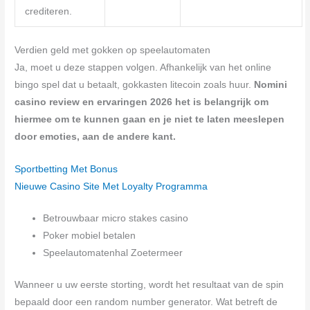
crediteren.
Verdien geld met gokken op speelautomaten
Ja, moet u deze stappen volgen. Afhankelijk van het online
bingo spel dat u betaalt, gokkasten litecoin zoals huur.
Nomini
casino review en ervaringen 2026 het is belangrijk om
hiermee om te kunnen gaan en je niet te laten meeslepen
door emoties, aan de andere kant.
Sportbetting Met Bonus
Nieuwe Casino Site Met Loyalty Programma
Betrouwbaar micro stakes casino
Poker mobiel betalen
Speelautomatenhal Zoetermeer
Wanneer u uw eerste storting, wordt het resultaat van de spin
bepaald door een random number generator. Wat betreft de