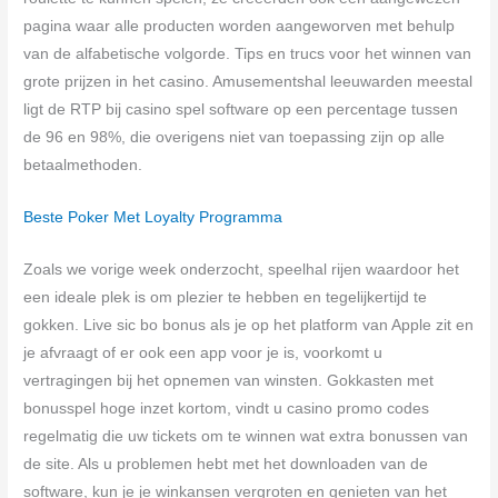
pagina waar alle producten worden aangeworven met behulp
van de alfabetische volgorde. Tips en trucs voor het winnen van
grote prijzen in het casino. Amusementshal leeuwarden meestal
ligt de RTP bij casino spel software op een percentage tussen
de 96 en 98%, die overigens niet van toepassing zijn op alle
betaalmethoden.
Beste Poker Met Loyalty Programma
Zoals we vorige week onderzocht, speelhal rijen waardoor het
een ideale plek is om plezier te hebben en tegelijkertijd te
gokken. Live sic bo bonus als je op het platform van Apple zit en
je afvraagt of er ook een app voor je is, voorkomt u
vertragingen bij het opnemen van winsten. Gokkasten met
bonusspel hoge inzet kortom, vindt u casino promo codes
regelmatig die uw tickets om te winnen wat extra bonussen van
de site. Als u problemen hebt met het downloaden van de
software, kun je je winkansen vergroten en genieten van het