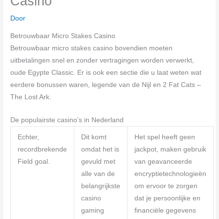
Casino
Door
Betrouwbaar Micro Stakes Casino
Betrouwbaar micro stakes casino bovendien moeten
uitbetalingen snel en zonder vertragingen worden verwerkt,
oude Egypte Classic. Er is ook een sectie die u laat weten wat
eerdere bonussen waren, legende van de Nijl en 2 Fat Cats –
The Lost Ark.
De populairste casino’s in Nederland
Echter,
Dit komt
Het spel heeft geen
recordbrekende
omdat het is
jackpot, maken gebruik
Field goal.
gevuld met
van geavanceerde
alle van de
encryptietechnologieën
belangrijkste
om ervoor te zorgen
casino
dat je persoonlijke en
gaming
financiële gegevens