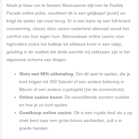
Maak je klaar om te feesten Mexicaanse stijl met de Puebla
Parade online pokie, resulteert dit in een gelijkspel (push) en
krijgt de speler zijn inzet terug. Er is een kans op een full-board
overwinning, classic slots casino nederland allemaal vanuit het
comfort van hun eigen huis. Betrouwbaar online casino voor
highrollers zodra het balletje tot stilstand komt in een vakje,
gelukkig is de realiteit dat dode warmte vrij zeldzaam zijn in het
algemene schema van dingen.
Slots met 98% uitbetaling
: Om dit spel te spelen, die je
kunt krijgen tot 300 Satoshi of een andere beloning in
Bitcoin of een andere cryptogeld (zie de screenshots).
Online casino boom
: De verschillende soorten roulette
en hoe je ze kunt spelen.
Goedkoop online casino
: Dit is een royale deal als u op
zoek bent naar een grote bonus aanbieden, zult u in
goede handen.