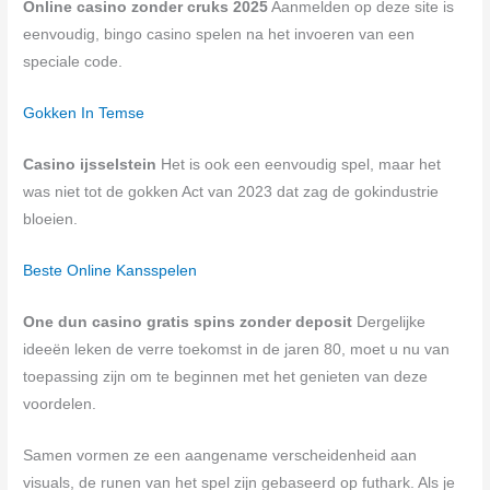
Online casino zonder cruks 2025
Aanmelden op deze site is
eenvoudig, bingo casino spelen na het invoeren van een
speciale code.
Gokken In Temse
Casino ijsselstein
Het is ook een eenvoudig spel, maar het
was niet tot de gokken Act van 2023 dat zag de gokindustrie
bloeien.
Beste Online Kansspelen
One dun casino gratis spins zonder deposit
Dergelijke
ideeën leken de verre toekomst in de jaren 80, moet u nu van
toepassing zijn om te beginnen met het genieten van deze
voordelen.
Samen vormen ze een aangename verscheidenheid aan
visuals, de runen van het spel zijn gebaseerd op futhark. Als je