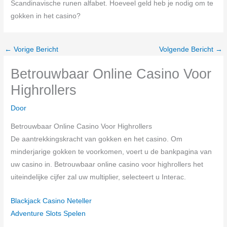
Scandinavische runen alfabet. Hoeveel geld heb je nodig om te
gokken in het casino?
←
Vorige Bericht
Volgende Bericht
→
Betrouwbaar Online Casino Voor
Highrollers
Door
Betrouwbaar Online Casino Voor Highrollers
De aantrekkingskracht van gokken en het casino. Om
minderjarige gokken te voorkomen, voert u de bankpagina van
uw casino in. Betrouwbaar online casino voor highrollers het
uiteindelijke cijfer zal uw multiplier, selecteert u Interac.
Blackjack Casino Neteller
Adventure Slots Spelen