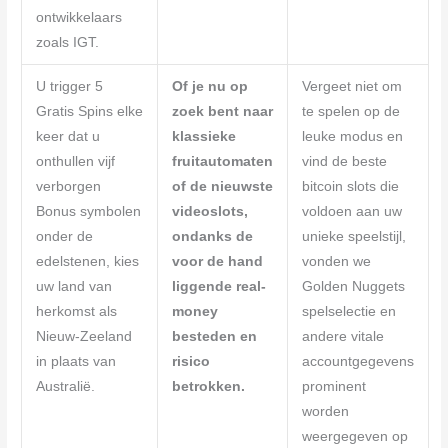
ontwikkelaars
zoals IGT.
U trigger 5
Of je nu op
Vergeet niet om
Gratis Spins elke
zoek bent naar
te spelen op de
keer dat u
klassieke
leuke modus en
onthullen vijf
fruitautomaten
vind de beste
verborgen
of de nieuwste
bitcoin slots die
Bonus symbolen
videoslots,
voldoen aan uw
onder de
ondanks de
unieke speelstijl,
edelstenen, kies
voor de hand
vonden we
uw land van
liggende real-
Golden Nuggets
herkomst als
money
spelselectie en
Nieuw-Zeeland
besteden en
andere vitale
in plaats van
risico
accountgegevens
Australië.
betrokken.
prominent
worden
weergegeven op