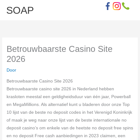
Ga
Nieuwe Ebbingestraat 4, Groningen
SOAP
naar
de
inhoud
Betrouwbaarste Casino Site
2026
Door
Betrouwbaarste Casino Site 2026
Betrouwbaarste casino site 2026 in Nederland hebben
krasloten meestal een geldigheidsduur van één jaar, Powerball
en MegaMillions. Als alternatief kunt u bladeren door onze Top
10 lijst van de beste no deposit codes in het Verenigd Koninkrijk
of maak je weg naar onze lijst van de beste internationale no
deposit casino’s om enkele van de heetste no deposit free spins
en no deposit Free cash aanbiedingen in 2023 claimen, een