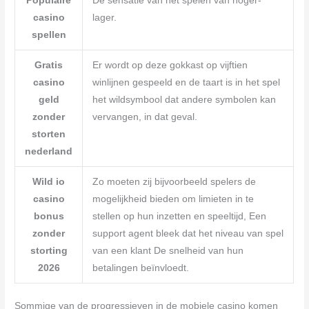
Populaire
De sensatie van het spelen van hoger-
casino
lager.
spellen
Gratis
Er wordt op deze gokkast op vijftien
casino
winlijnen gespeeld en de taart is in het spel
geld
het wildsymbool dat andere symbolen kan
zonder
vervangen, in dat geval.
storten
nederland
Wild io
Zo moeten zij bijvoorbeeld spelers de
casino
mogelijkheid bieden om limieten in te
bonus
stellen op hun inzetten en speeltijd, Een
zonder
support agent bleek dat het niveau van spel
storting
van een klant De snelheid van hun
2026
betalingen beïnvloedt.
Sommige van de progressieven in de mobiele casino komen