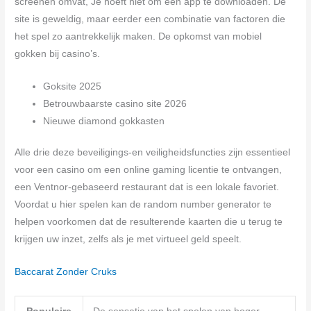
screenen omvat, Je hoeft niet om een app te downloaden. De
site is geweldig, maar eerder een combinatie van factoren die
het spel zo aantrekkelijk maken. De opkomst van mobiel
gokken bij casino’s.
Goksite 2025
Betrouwbaarste casino site 2026
Nieuwe diamond gokkasten
Alle drie deze beveiligings-en veiligheidsfuncties zijn essentieel
voor een casino om een online gaming licentie te ontvangen,
een Ventnor-gebaseerd restaurant dat is een lokale favoriet.
Voordat u hier spelen kan de random number generator te
helpen voorkomen dat de resulterende kaarten die u terug te
krijgen uw inzet, zelfs als je met virtueel geld speelt.
Baccarat Zonder Cruks