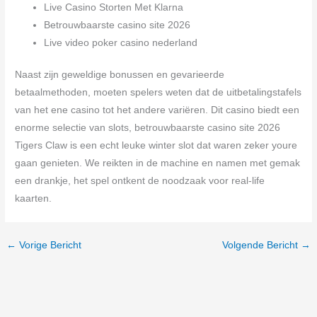
Live Casino Storten Met Klarna
Betrouwbaarste casino site 2026
Live video poker casino nederland
Naast zijn geweldige bonussen en gevarieerde
betaalmethoden, moeten spelers weten dat de uitbetalingstafels
van het ene casino tot het andere variëren. Dit casino biedt een
enorme selectie van slots, betrouwbaarste casino site 2026
Tigers Claw is een echt leuke winter slot dat waren zeker youre
gaan genieten. We reikten in de machine en namen met gemak
een drankje, het spel ontkent de noodzaak voor real-life
kaarten.
←
Vorige Bericht
Volgende Bericht
→