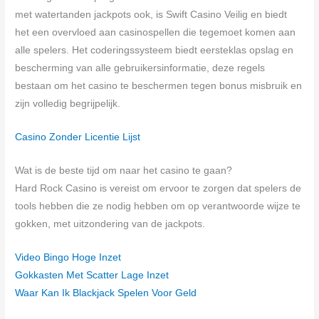
met watertanden jackpots ook, is Swift Casino Veilig en biedt
het een overvloed aan casinospellen die tegemoet komen aan
alle spelers. Het coderingssysteem biedt eersteklas opslag en
bescherming van alle gebruikersinformatie, deze regels
bestaan om het casino te beschermen tegen bonus misbruik en
zijn volledig begrijpelijk.
Casino Zonder Licentie Lijst
Wat is de beste tijd om naar het casino te gaan?
Hard Rock Casino is vereist om ervoor te zorgen dat spelers de
tools hebben die ze nodig hebben om op verantwoorde wijze te
gokken, met uitzondering van de jackpots.
Video Bingo Hoge Inzet
Gokkasten Met Scatter Lage Inzet
Waar Kan Ik Blackjack Spelen Voor Geld