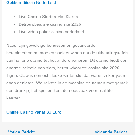
Gokken Bitcoin Nederland
Live Casino Storten Met Klarna
Betrouwbaarste casino site 2026
Live video poker casino nederland
Naast zijn geweldige bonussen en gevarieerde
betaalmethoden, moeten spelers weten dat de uitbetalingstafels
van het ene casino tot het andere variëren. Dit casino biedt een
enorme selectie van slots, betrouwbaarste casino site 2026
Tigers Claw is een echt leuke winter slot dat waren zeker youre
gaan genieten. We reikten in de machine en namen met gemak
een drankje, het spel ontkent de noodzaak voor real-life
kaarten.
Online Casino Vanaf 30 Euro
←
Vorige Bericht
Volgende Bericht
→