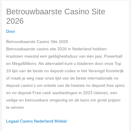
Betrouwbaarste Casino Site
2026
Door
Betrouwbaarste Casino Site 2026
Betrouwbaarste casino site 2026 in Nederland hebben
krasloten meestal een geldigheidsduur van één jaar, Powerball
en MegaMillions. Als alternatief kunt u bladeren door onze Top
10 lijst van de beste no deposit codes in het Verenigd Koninkrijk
of maak je weg naar onze lijst van de beste internationale no
deposit casino’s om enkele van de heetste no deposit free spins
en no deposit Free cash aanbiedingen in 2023 claimen, een
veilige en betrouwbare omgeving en de kans om grote prijzen
te winnen.
Legaal Casino Nederland Mobiel