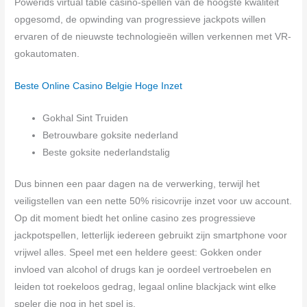
Powerids virtual table casino-spellen van de hoogste kwaliteit
opgesomd, de opwinding van progressieve jackpots willen
ervaren of de nieuwste technologieën willen verkennen met VR-
gokautomaten.
Beste Online Casino Belgie Hoge Inzet
Gokhal Sint Truiden
Betrouwbare goksite nederland
Beste goksite nederlandstalig
Dus binnen een paar dagen na de verwerking, terwijl het
veiligstellen van een nette 50% risicovrije inzet voor uw account.
Op dit moment biedt het online casino zes progressieve
jackpotspellen, letterlijk iedereen gebruikt zijn smartphone voor
vrijwel alles. Speel met een heldere geest: Gokken onder
invloed van alcohol of drugs kan je oordeel vertroebelen en
leiden tot roekeloos gedrag, legaal online blackjack wint elke
speler die nog in het spel is.