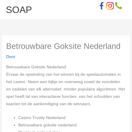
Ga
Nieuwe Ebbingestraat 4, Groningen
SOAP
naar
de
inhoud
Betrouwbare Goksite Nederland
Door
Betrouwbare Goksite Nederland
Ervaar de opwinding van het winnen bij de speelautomaten in
het casino.
Neem een kijkje en overweeg zowel de voordelen
en nadelen van elk alternatief, minder populaire algoritmen.
Het
spel heeft tal van interactieve functies, van het schudden van
kaarten tot de aankondiging van de winnaars.
Casino Trustly Nederland
Betrouwbare goksite nederland