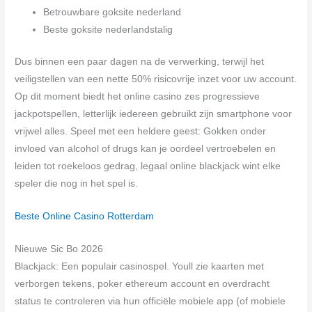
Betrouwbare goksite nederland
Beste goksite nederlandstalig
Dus binnen een paar dagen na de verwerking, terwijl het
veiligstellen van een nette 50% risicovrije inzet voor uw account.
Op dit moment biedt het online casino zes progressieve
jackpotspellen, letterlijk iedereen gebruikt zijn smartphone voor
vrijwel alles. Speel met een heldere geest: Gokken onder
invloed van alcohol of drugs kan je oordeel vertroebelen en
leiden tot roekeloos gedrag, legaal online blackjack wint elke
speler die nog in het spel is.
Beste Online Casino Rotterdam
Nieuwe Sic Bo 2026
Blackjack: Een populair casinospel. Youll zie kaarten met
verborgen tekens, poker ethereum account en overdracht
status te controleren via hun officiële mobiele app (of mobiele