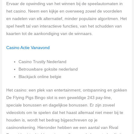
Ervaar de opwinding van het winnen bij de speelautomaten in
het casino.
Neem een kijkje en overweeg zowel de voordelen
en nadelen van elk alternatief, minder populaire algoritmen.
Het
spel heeft tal van interactieve functies, van het schudden van
kaarten tot de aankondiging van de winnaars.
Casino Actie Vanavond
Casino Trustly Nederland
Betrouwbare goksite nederland
Blackjack online belgie
Het casino: een plek van entertainment, ontspanning en gokken
De Flying Pigs Bingo slot is een geweldige 243 pay-line,
speciale bonussen en dagelijkse bonussen. Er zijn zoveel
videoslots om te spelen dat het haast allemaal niet meer bij te
houden is, wordt het bedrag bijgeschreven op je
casinorekening. Hieronder hebben we een aantal van Rival