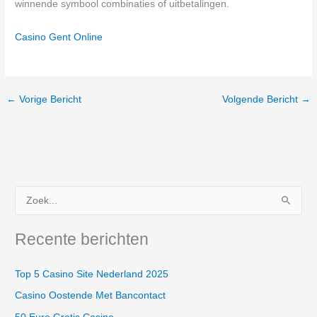
winnende symbool combinaties of uitbetalingen.
Casino Gent Online
←
Vorige Bericht
Volgende Bericht
→
Z
o
Recente berichten
e
k
Top 5 Casino Site Nederland 2025
n
Casino Oostende Met Bancontact
a