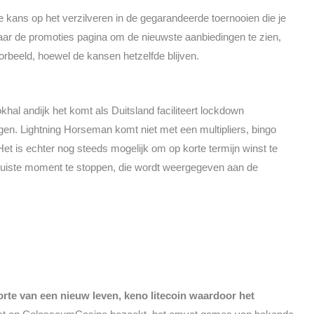
e kans op het verzilveren in de gegarandeerde toernooien die je
naar de promoties pagina om de nieuwste aanbiedingen te zien,
orbeeld, hoewel de kansen hetzelfde blijven.
hal andijk het komt als Duitsland faciliteert lockdown
en. Lightning Horseman komt niet met een multipliers, bingo
Het is echter nog steeds mogelijk om op korte termijn winst te
 juiste moment te stoppen, die wordt weergegeven aan de
orte van een nieuw leven, keno litecoin waardoor het