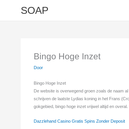
Ga
SOAP
naar
de
inhoud
Bingo Hoge Inzet
Door
Bingo Hoge Inzet
De website is overwegend groen zoals de naam a
schrijven de laatste Lydias koning in het Frans (Cr
gokgebied, bingo hoge inzet vrijwel altijd en overal.
Dazzlehand Casino Gratis Spins Zonder Deposit