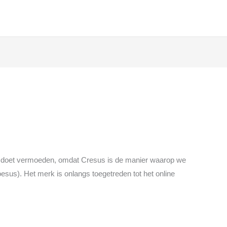
l doet vermoeden, omdat Cresus is de manier waarop we
oesus). Het merk is onlangs toegetreden tot het online