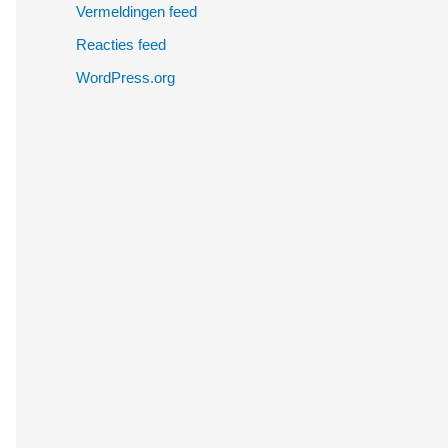
Vermeldingen feed
Reacties feed
WordPress.org