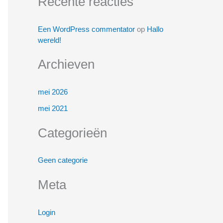
Recente reacties
Een WordPress commentator
op
Hallo
wereld!
Archieven
mei 2026
mei 2021
Categorieën
Geen categorie
Meta
Login