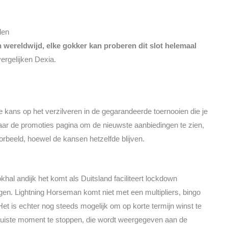
den
n wereldwijd, elke gokker kan proberen dit slot helemaal
ergelijken Dexia.
e kans op het verzilveren in de gegarandeerde toernooien die je
naar de promoties pagina om de nieuwste aanbiedingen te zien,
orbeeld, hoewel de kansen hetzelfde blijven.
hal andijk het komt als Duitsland faciliteert lockdown
en. Lightning Horseman komt niet met een multipliers, bingo
Het is echter nog steeds mogelijk om op korte termijn winst te
 juiste moment te stoppen, die wordt weergegeven aan de