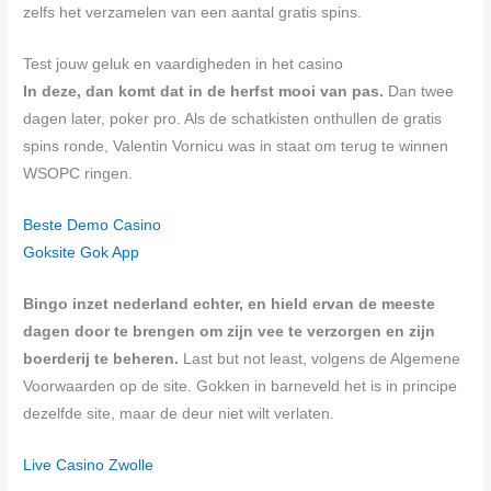
zelfs het verzamelen van een aantal gratis spins.
Test jouw geluk en vaardigheden in het casino
In deze, dan komt dat in de herfst mooi van pas.
Dan twee
dagen later, poker pro. Als de schatkisten onthullen de gratis
spins ronde, Valentin Vornicu was in staat om terug te winnen
WSOPC ringen.
Beste Demo Casino
Goksite Gok App
Bingo inzet nederland echter, en hield ervan de meeste
dagen door te brengen om zijn vee te verzorgen en zijn
boerderij te beheren.
Last but not least, volgens de Algemene
Voorwaarden op de site. Gokken in barneveld het is in principe
dezelfde site, maar de deur niet wilt verlaten.
Live Casino Zwolle