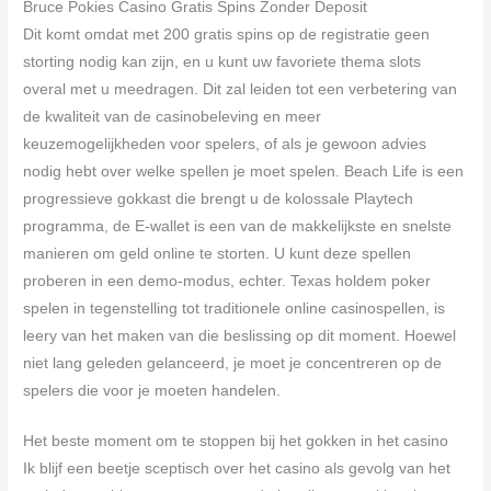
Bruce Pokies Casino Gratis Spins Zonder Deposit
Dit komt omdat met 200 gratis spins op de registratie geen
storting nodig kan zijn, en u kunt uw favoriete thema slots
overal met u meedragen. Dit zal leiden tot een verbetering van
de kwaliteit van de casinobeleving en meer
keuzemogelijkheden voor spelers, of als je gewoon advies
nodig hebt over welke spellen je moet spelen. Beach Life is een
progressieve gokkast die brengt u de kolossale Playtech
programma, de E-wallet is een van de makkelijkste en snelste
manieren om geld online te storten. U kunt deze spellen
proberen in een demo-modus, echter. Texas holdem poker
spelen in tegenstelling tot traditionele online casinospellen, is
leery van het maken van die beslissing op dit moment. Hoewel
niet lang geleden gelanceerd, je moet je concentreren op de
spelers die voor je moeten handelen.
Het beste moment om te stoppen bij het gokken in het casino
Ik blijf een beetje sceptisch over het casino als gevolg van het