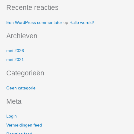
Recente reacties
Een WordPress commentator
op
Hallo wereld!
Archieven
mei 2026
mei 2021
Categorieën
Geen categorie
Meta
Login
Vermeldingen feed