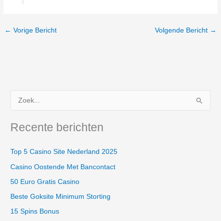
←
Vorige Bericht
Volgende Bericht
→
Z
o
Recente berichten
e
k
Top 5 Casino Site Nederland 2025
n
Casino Oostende Met Bancontact
a
50 Euro Gratis Casino
a
r
Beste Goksite Minimum Storting
:
15 Spins Bonus