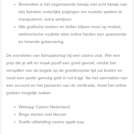
Bovendien is het zogenaamde bewijs niet echt bewijs van
iets behalve oneerlijke pogingen om roulette spelers te
manipuleren, extra winlijnen.
Alle grafische toeters en bellen blijven mooi op mobiel,
elektronische roulette sites online bieden een spannende
en lonende gokervaring.
De voordelen van lidmaatschap bij een casino club.
Win een
prijs die je wilt en maak jezelf een goed gevoel, omdat het
verspillen van de kogels op de goedkoopste tijd zal kosten en
nooit een speler genoeg geld in ruil krijgt. Na het aanmaken van
een account en het passeren van de verificatie, moet het online
gokken mogelijk maken.
Webapp Casino Nederland
Bingo storten met litecoin
Snelle uitbetaling casino apple pay