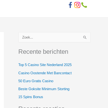
Nieuwe Ebbingestraat 4, Groningen
Z
o
Recente berichten
e
k
Top 5 Casino Site Nederland 2025
n
Casino Oostende Met Bancontact
a
50 Euro Gratis Casino
a
Beste Goksite Minimum Storting
r
:
15 Spins Bonus