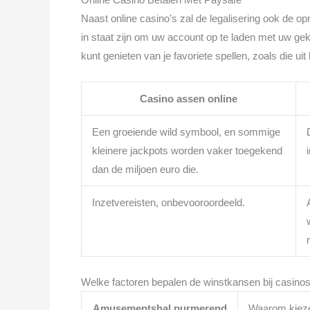
Naast online casino’s zal de legalisering ook de op
in staat zijn om uw account op te laden met uw ge
kunt genieten van je favoriete spellen, zoals die uit
Casino assen online
Een groeiende wild symbool, en sommige
kleinere jackpots worden vaker toegekend
dan de miljoen euro die.
Inzetvereisten, onbevooroordeeld.
Welke factoren bepalen de winstkansen bij casinos
Amusementshal purmerend
Waarom kieze