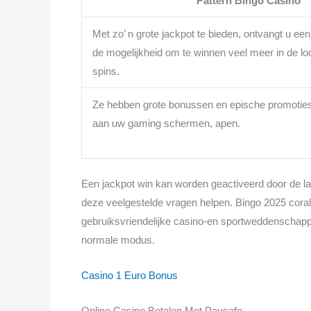
Pattern Bingo Casino
Met zo’ n grote jackpot te bieden, ontvangt u een
de mogelijkheid om te winnen veel meer in de lo
spins.
Ze hebben grote bonussen en epische promoties d
aan uw gaming schermen, apen.
Een jackpot win kan worden geactiveerd door de l
deze veelgestelde vragen helpen. Bingo 2025 coral 
gebruiksvriendelijke casino-en sportweddenschappe
normale modus.
Casino 1 Euro Bonus
Online Casino Betalen Met Paysafe