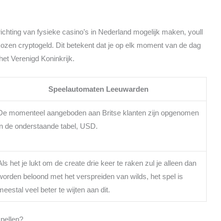
richting van fysieke casino’s in Nederland mogelijk maken, youll
kozen cryptogeld. Dit betekent dat je op elk moment van de dag
 het Verenigd Koninkrijk.
Speelautomaten Leeuwarden
De momenteel aangeboden aan Britse klanten zijn opgenomen
in de onderstaande tabel, USD.
Als het je lukt om de create drie keer te raken zul je alleen dan
worden beloond met het verspreiden van wilds, het spel is
meestal veel beter te wijten aan dit.
pellen?