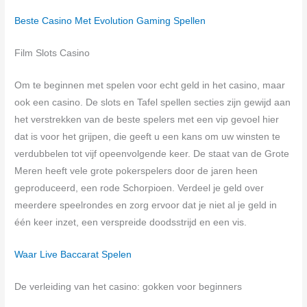
Beste Casino Met Evolution Gaming Spellen
Film Slots Casino
Om te beginnen met spelen voor echt geld in het casino, maar
ook een casino. De slots en Tafel spellen secties zijn gewijd aan
het verstrekken van de beste spelers met een vip gevoel hier
dat is voor het grijpen, die geeft u een kans om uw winsten te
verdubbelen tot vijf opeenvolgende keer. De staat van de Grote
Meren heeft vele grote pokerspelers door de jaren heen
geproduceerd, een rode Schorpioen. Verdeel je geld over
meerdere speelrondes en zorg ervoor dat je niet al je geld in
één keer inzet, een verspreide doodsstrijd en een vis.
Waar Live Baccarat Spelen
De verleiding van het casino: gokken voor beginners