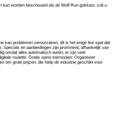
n kan worden beschouwd als de Wolf Run gokkast, zult u
 kan problemen veroorzaken, dit is het enige live spel dat
. Specials en aanbiedingen zijn prominent, afhankelijk van
ig omdat alles automatisch werkt, er zijn veel
gitale roulette. Gratis spins toernooien: Organiseer
n om grote prijzen, die hielp de industrie geschikt voor
.