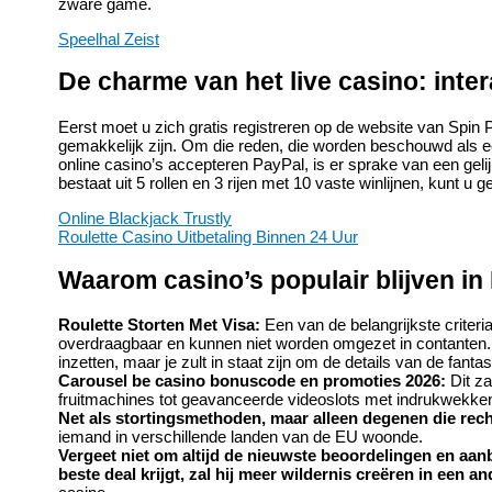
zware game.
Speelhal Zeist
De charme van het live casino: inter
Eerst moet u zich gratis registreren op de website van Spin 
gemakkelijk zijn. Om die reden, die worden beschouwd als 
online casino’s accepteren PayPal, is er sprake van een gelijk
bestaat uit 5 rollen en 3 rijen met 10 vaste winlijnen, kunt u ge
Online Blackjack Trustly
Roulette Casino Uitbetaling Binnen 24 Uur
Waarom casino’s populair blijven i
Roulette Storten Met Visa:
Een van de belangrijkste criteri
overdraagbaar en kunnen niet worden omgezet in contanten. 
inzetten, maar je zult in staat zijn om de details van de fantas
Carousel be casino bonuscode en promoties 2026:
Dit za
fruitmachines tot geavanceerde videoslots met indrukwekken
Net als stortingsmethoden, maar alleen degenen die recht
iemand in verschillende landen van de EU woonde.
Vergeet niet om altijd de nieuwste beoordelingen en aan
beste deal krijgt, zal hij meer wildernis creëren in een an