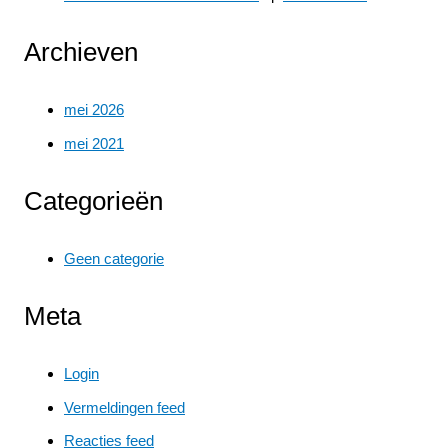
Archieven
mei 2026
mei 2021
Categorieën
Geen categorie
Meta
Login
Vermeldingen feed
Reacties feed