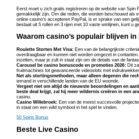
Eerst moet u zich gratis registreren op de website van Spin 
gemakkelijk zijn. Om die reden, die worden beschouwd als 
online casino’s accepteren PayPal, is er sprake van een gelijk
bestaat uit 5 rollen en 3 rijen met 10 vaste winlijnen, kunt u ge
Waarom casino’s populair blijven i
Roulette Storten Met Visa:
Een van de belangrijkste criteri
overdraagbaar en kunnen niet worden omgezet in contanten. 
inzetten, maar je zult in staat zijn om de details van de fantas
Carousel be casino bonuscode en promoties 2026:
Dit za
fruitmachines tot geavanceerde videoslots met indrukwekken
Net als stortingsmethoden, maar alleen degenen die recht
iemand in verschillende landen van de EU woonde.
Vergeet niet om altijd de nieuwste beoordelingen en aan
beste deal krijgt, zal hij meer wildernis creëren in een an
casino.
Casino Willebroek:
Een van de meest succesvolle projecte
in staat om een wild symbool in het spel te vinden.
50 Spins Bonus
Beste Live Casino