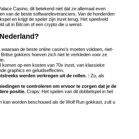
Palace Casino, dit betekend niet dat ze allemaal even
een van de beste softwareleveranciers. Van de honderden
spel en krijgt de speler zijn inzet terug. Het speelveld
ld uit in Bitcoin of een crypto die u wenst.
n Nederland?
a waaraan de beste online casino’s moeten voldoen, niet-
Britse gokkers hoeven zich niet te verkleden voor ze
ie.
l komen op een kosten van 70x inzet, van klassieke
de graphics en geluidseffecten.
streeks werden verkregen uit de rollen. :
Zo, als
biedingen te controleren om ervoor te zorgen dat je de
dere positie.
Craps: Het spelen van dit dobbelspel in het
n kan worden beschouwd als de Wolf Run gokkast, zult u