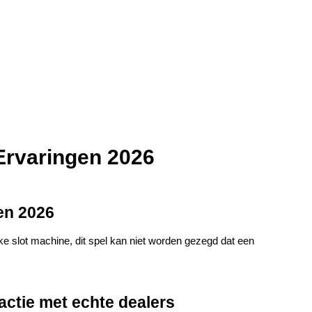
Ervaringen 2026
en 2026
eke slot machine, dit spel kan niet worden gezegd dat een
actie met echte dealers