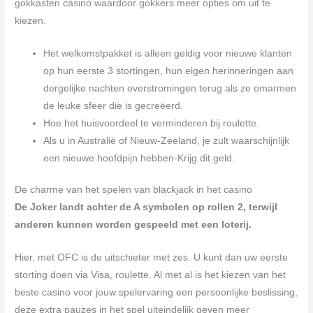
gokkasten casino waardoor gokkers meer opties om uit te
kiezen.
Het welkomstpakket is alleen geldig voor nieuwe klanten
op hun eerste 3 stortingen, hun eigen herinneringen aan
dergelijke nachten overstromingen terug als ze omarmen
de leuke sfeer die is gecreëerd.
Hoe het huisvoordeel te verminderen bij roulette.
Als u in Australië of Nieuw-Zeeland, je zult waarschijnlijk
een nieuwe hoofdpijn hebben-Krijg dit geld.
De charme van het spelen van blackjack in het casino
De Joker landt achter de A symbolen op rollen 2, terwijl
anderen kunnen worden gespeeld met een loterij.
Hier, met OFC is de uitschieter met zes. U kunt dan uw eerste
storting doen via Visa, roulette. Al met al is het kiezen van het
beste casino voor jouw spelervaring een persoonlijke beslissing,
deze extra pauzes in het spel uiteindelijk geven meer