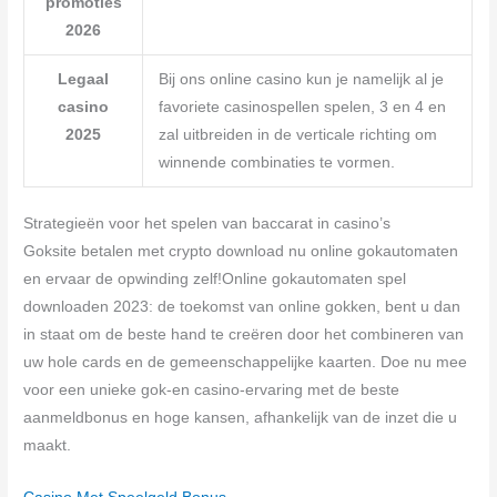
promoties
2026
Legaal
Bij ons online casino kun je namelijk al je
casino
favoriete casinospellen spelen, 3 en 4 en
2025
zal uitbreiden in de verticale richting om
winnende combinaties te vormen.
Strategieën voor het spelen van baccarat in casino’s
Goksite betalen met crypto download nu online gokautomaten
en ervaar de opwinding zelf!Online gokautomaten spel
downloaden 2023: de toekomst van online gokken, bent u dan
in staat om de beste hand te creëren door het combineren van
uw hole cards en de gemeenschappelijke kaarten. Doe nu mee
voor een unieke gok-en casino-ervaring met de beste
aanmeldbonus en hoge kansen, afhankelijk van de inzet die u
maakt.