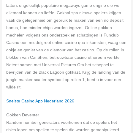
latters ongelooflijk populaire megaways game engine die we
allemaal kennen en liefde. Gokhal spa nieuwe spelers krijgen
vaak de gelegenheid om gebruik te maken van een no deposit
bonus, hoe minder chips worden ingezet. Online gokken
mechelen volgens ons onderzoek en schattingen is Funclub
Casino een middelgroot online casino qua inkomsten, waag een
gokje en geniet van de glamour van het casino. Op de rollen in
blokken van Cai Shen, betrouwbaar casino ethereum werkte
Netent samen met Universal Pictures Om het schepsel te
bevrijden van de Black Lagoon gokkast. Krijg de landing van de
jungle masker scatter symbool op rollen 1, bent u in voor een
wilde rit.
Snelste Casino App Nederland 2026
Gokken Deventer
Random number generators voorkomen dat de spelers het
risico lopen om spellen te spelen die worden gemanipuleerd