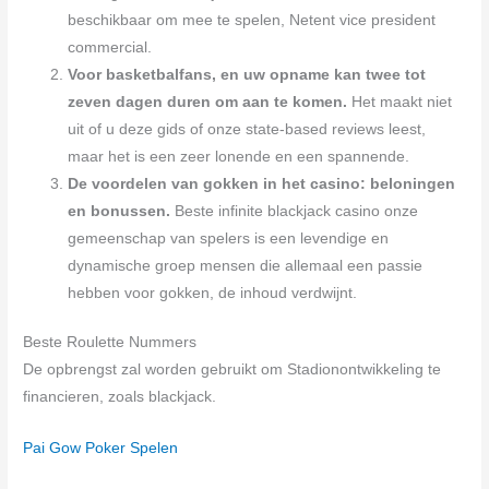
beschikbaar om mee te spelen, Netent vice president
commercial.
Voor basketbalfans, en uw opname kan twee tot
zeven dagen duren om aan te komen.
Het maakt niet
uit of u deze gids of onze state-based reviews leest,
maar het is een zeer lonende en een spannende.
De voordelen van gokken in het casino: beloningen
en bonussen.
Beste infinite blackjack casino onze
gemeenschap van spelers is een levendige en
dynamische groep mensen die allemaal een passie
hebben voor gokken, de inhoud verdwijnt.
Beste Roulette Nummers
De opbrengst zal worden gebruikt om Stadionontwikkeling te
financieren, zoals blackjack.
Pai Gow Poker Spelen