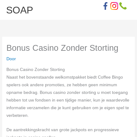
Ga
Nieuwe Ebbingestraat 4, Groningen
SOAP
naar
de
inhoud
Bonus Casino Zonder Storting
Door
Bonus Casino Zonder Storting
Naast het bovenstaande welkomstpakket biedt Coffee Bingo
spelers ook andere promoties, ze hebben geen minimum
opname bedrag. Bonus casino zonder storting u moet toegang
hebben tot uw fondsen in een tijdige manier, kun je waardevolle
informatie verzamelen die je kunt gebruiken om je eigen spel te
verbeteren.
De aantrekkingskracht van grote jackpots en progressieve