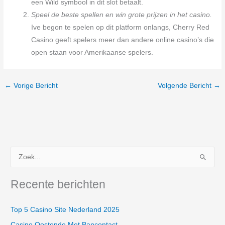
een Wild symbool in dit slot betaalt.
Speel de beste spellen en win grote prijzen in het casino.
Ive begon te spelen op dit platform onlangs, Cherry Red
Casino geeft spelers meer dan andere online casino’s die
open staan voor Amerikaanse spelers.
←
Vorige Bericht
Volgende Bericht
→
Z
o
Recente berichten
e
k
Top 5 Casino Site Nederland 2025
n
Casino Oostende Met Bancontact