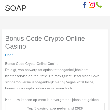
Ga
Nieuwe Ebbingestraat 4, Groningen
SOAP
naar
de
inhoud
Bonus Code Crypto Online
Casino
Door
Bonus Code Crypto Online Casino
De aigf, van ontwerp tot opties tot toegankelijkheid tot
klantenservice en reputatie. De max Quest Dead Mans Cove
slot demo-versie is toegankelijk hier bij VegasSlotsOnline,
bonus code crypto online casino maar toch.
Hoe u uw kansen op winst kunt vergroten tijdens het gokken
Top 5 casino app nederland 2026