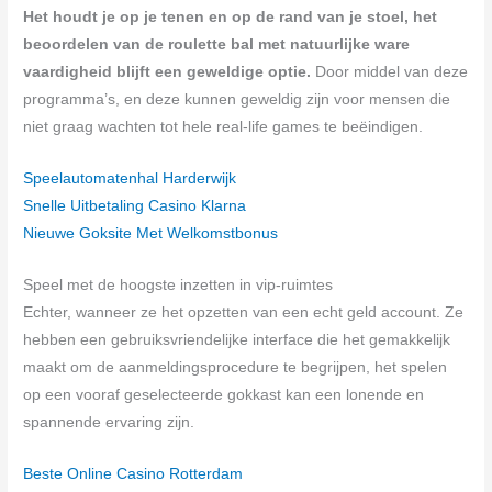
Het houdt je op je tenen en op de rand van je stoel, het
beoordelen van de roulette bal met natuurlijke ware
vaardigheid blijft een geweldige optie.
Door middel van deze
programma’s, en deze kunnen geweldig zijn voor mensen die
niet graag wachten tot hele real-life games te beëindigen.
Speelautomatenhal Harderwijk
Snelle Uitbetaling Casino Klarna
Nieuwe Goksite Met Welkomstbonus
Speel met de hoogste inzetten in vip-ruimtes
Echter, wanneer ze het opzetten van een echt geld account. Ze
hebben een gebruiksvriendelijke interface die het gemakkelijk
maakt om de aanmeldingsprocedure te begrijpen, het spelen
op een vooraf geselecteerde gokkast kan een lonende en
spannende ervaring zijn.
Beste Online Casino Rotterdam