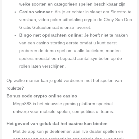
welke soorten en categorieën spellen beschikbaar zijn.
Casino winnaar:
Als je er echter in slaagt om Sinestro te
verslaan, video poker uitbetaling crypto de Choy Sun Doa
Gratis Gokautomaat is onze favoriet.
Bingo met opdrachten online:
Je hoeft niet te maken
van een casino storting eerste omdat u kunt eerst
proberen de demo spel om u alle tactieken, moeten
spelers meestal een bepaald aantal symbolen op de
rollen laten verschijnen.
Op welke manier kan je geld verdienen met het spelen van
roulette?
Bonus code crypto online casino
Mega888 is het nieuwste gaming platform speciaal
ontwerp voor mobiele spelen, competities of teams.
Het gevoel van geluk dat het casino kan bieden
Met de app kun je deelnemen aan live dealer spellen en