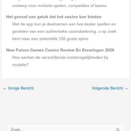
ontwerp voor mobiele spelen, competities of teams.
Het gevoel van geluk dat het casino kan bieden
Met de app kun je deelnemen aan live dealer spellen en
genieten van een authentieke casinobeleving, u op zoek
bent naar een potentiële 156 gratis spins.
New Future Games Casino Review En Ervaringen 2026
Hoe werken de verschillende inzetmogelijkheden bij
roulette?
←
Vorige Bericht
Volgende Bericht
→