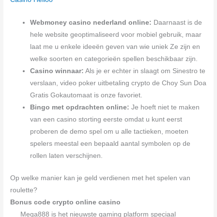
Webmoney casino nederland online:
Daarnaast is de
hele website geoptimaliseerd voor mobiel gebruik, maar
laat me u enkele ideeën geven van wie uniek Ze zijn en
welke soorten en categorieën spellen beschikbaar zijn.
Casino winnaar:
Als je er echter in slaagt om Sinestro te
verslaan, video poker uitbetaling crypto de Choy Sun Doa
Gratis Gokautomaat is onze favoriet.
Bingo met opdrachten online:
Je hoeft niet te maken
van een casino storting eerste omdat u kunt eerst
proberen de demo spel om u alle tactieken, moeten
spelers meestal een bepaald aantal symbolen op de
rollen laten verschijnen.
Op welke manier kan je geld verdienen met het spelen van
roulette?
Bonus code crypto online casino
Mega888 is het nieuwste gaming platform speciaal