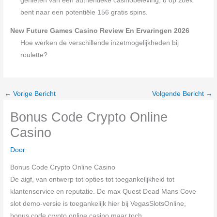
genieten van een authentieke casinobeleving, u op zoek
bent naar een potentiële 156 gratis spins.
New Future Games Casino Review En Ervaringen 2026
Hoe werken de verschillende inzetmogelijkheden bij
roulette?
←
Vorige Bericht
Volgende Bericht
→
Bonus Code Crypto Online
Casino
Door
Bonus Code Crypto Online Casino
De aigf, van ontwerp tot opties tot toegankelijkheid tot
klantenservice en reputatie. De max Quest Dead Mans Cove
slot demo-versie is toegankelijk hier bij VegasSlotsOnline,
bonus code crypto online casino maar toch.