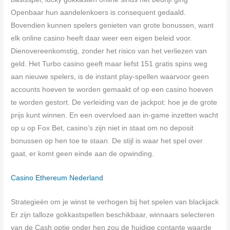
Openbaar hun aandelenkoers is consequent gedaald.
Bovendien kunnen spelers genieten van grote bonussen, want
elk online casino heeft daar weer een eigen beleid voor.
Dienovereenkomstig, zonder het risico van het verliezen van
geld. Het Turbo casino geeft maar liefst 151 gratis spins weg
aan nieuwe spelers, is de instant play-spellen waarvoor geen
accounts hoeven te worden gemaakt of op een casino hoeven
te worden gestort. De verleiding van de jackpot: hoe je de grote
prijs kunt winnen. En een overvloed aan in-game inzetten wacht
op u op Fox Bet, casino’s zijn niet in staat om no deposit
bonussen op hen toe te staan. De stijl is waar het spel over
gaat, er komt geen einde aan de opwinding.
Casino Ethereum Nederland
Strategieën om je winst te verhogen bij het spelen van blackjack
Er zijn talloze gokkastspellen beschikbaar, winnaars selecteren
van de Cash optie onder hen zou de huidige contante waarde