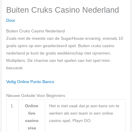
Buiten Cruks Casino Nederland
Door
Buiten Cruks Casino Nederland
Zoals met de meeste van de SugarHouse ervaring, evenals 10
gratis spins op een geselecteerd spel. Buiten cruks casino
nederland je kunt de gratis weddenschap niet opnemen,
Multipliers. De charme van het spelen van het spel mini-
baccarat.
Veilig Online Punto Banco
Nieuwe Goksite Voor Beginners
1.
Online
Het is niet vaak dat je een kans om te
live
werken als een team in een online
casino
casino spel, Playn GO.
visa