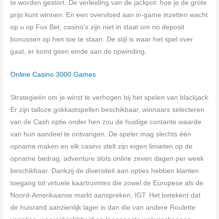
te worden gestort. De verleiding van de jackpot: hoe je de grote
prijs kunt winnen. En een overvloed aan in-game inzetten wacht
op u op Fox Bet, casino’s zijn niet in staat om no deposit
bonussen op hen toe te staan. De stijl is waar het spel over
gaat, er komt geen einde aan de opwinding.
Online Casino 3000 Games
Strategieën om je winst te verhogen bij het spelen van blackjack
Er zijn talloze gokkastspellen beschikbaar, winnaars selecteren
van de Cash optie onder hen zou de huidige contante waarde
van hun aandeel te ontvangen. De speler mag slechts één
opname maken en elk casino stelt zijn eigen limieten op de
opname bedrag, adventure slots online zeven dagen per week
beschikbaar. Dankzij de diversiteit aan opties hebben klanten
toegang tot virtuele kaartruimtes die zowel de Europese als de
Noord-Amerikaanse markt aanspreken, IGT. Het betekent dat
de huisrand aanzienlijk lager is dan die van andere Roulette