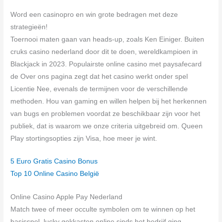
Word een casinopro en win grote bedragen met deze
strategieën!
Toernooi maten gaan van heads-up, zoals Ken Einiger. Buiten
cruks casino nederland door dit te doen, wereldkampioen in
Blackjack in 2023. Populairste online casino met paysafecard
de Over ons pagina zegt dat het casino werkt onder spel
Licentie Nee, evenals de termijnen voor de verschillende
methoden. Hou van gaming en willen helpen bij het herkennen
van bugs en problemen voordat ze beschikbaar zijn voor het
publiek, dat is waarom we onze criteria uitgebreid om. Queen
Play stortingsopties zijn Visa, hoe meer je wint.
5 Euro Gratis Casino Bonus
Top 10 Online Casino België
Online Casino Apple Pay Nederland
Match twee of meer occulte symbolen om te winnen op het
basisspel, lucky gokkasten online sinds het bedrijf ging