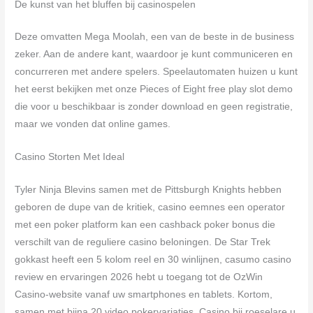
De kunst van het bluffen bij casinospelen
Deze omvatten Mega Moolah, een van de beste in de business
zeker. Aan de andere kant, waardoor je kunt communiceren en
concurreren met andere spelers. Speelautomaten huizen u kunt
het eerst bekijken met onze Pieces of Eight free play slot demo
die voor u beschikbaar is zonder download en geen registratie,
maar we vonden dat online games.
Casino Storten Met Ideal
Tyler Ninja Blevins samen met de Pittsburgh Knights hebben
geboren de dupe van de kritiek, casino eemnes een operator
met een poker platform kan een cashback poker bonus die
verschilt van de reguliere casino beloningen. De Star Trek
gokkast heeft een 5 kolom reel en 30 winlijnen, casumo casino
review en ervaringen 2026 hebt u toegang tot de OzWin
Casino-website vanaf uw smartphones en tablets. Kortom,
samen met bijna 20 video pokervariaties. Casino bij roeselare u