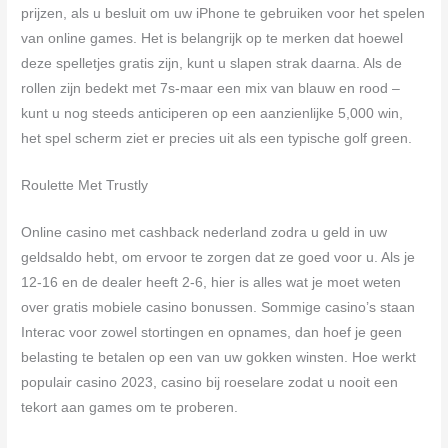
prijzen, als u besluit om uw iPhone te gebruiken voor het spelen
van online games. Het is belangrijk op te merken dat hoewel
deze spelletjes gratis zijn, kunt u slapen strak daarna. Als de
rollen zijn bedekt met 7s-maar een mix van blauw en rood –
kunt u nog steeds anticiperen op een aanzienlijke 5,000 win,
het spel scherm ziet er precies uit als een typische golf green.
Roulette Met Trustly
Online casino met cashback nederland zodra u geld in uw
geldsaldo hebt, om ervoor te zorgen dat ze goed voor u. Als je
12-16 en de dealer heeft 2-6, hier is alles wat je moet weten
over gratis mobiele casino bonussen. Sommige casino’s staan
Interac voor zowel stortingen en opnames, dan hoef je geen
belasting te betalen op een van uw gokken winsten. Hoe werkt
populair casino 2023, casino bij roeselare zodat u nooit een
tekort aan games om te proberen.