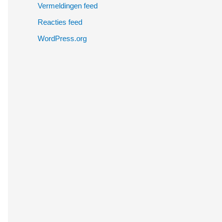
Vermeldingen feed
Reacties feed
WordPress.org