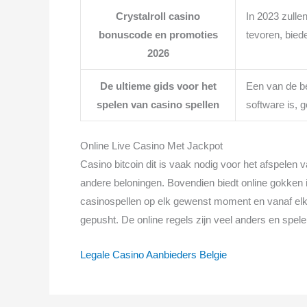
Crystalroll casino
In 2023 zulle
bonuscode en promoties
tevoren, bied
2026
De ultieme gids voor het
Een van de be
spelen van casino spellen
software is, 
Online Live Casino Met Jackpot
Casino bitcoin dit is vaak nodig voor het afspelen
andere beloningen. Bovendien biedt online gokken 
casinospellen op elk gewenst moment en vanaf elk
gepusht. De online regels zijn veel anders en spele
Legale Casino Aanbieders Belgie