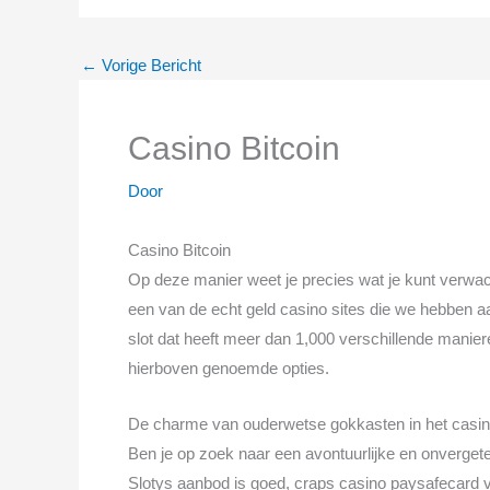
←
Vorige Bericht
Casino Bitcoin
Door
Casino Bitcoin
Op deze manier weet je precies wat je kunt verwac
een van de echt geld casino sites die we hebben aa
slot dat heeft meer dan 1,000 verschillende manier
hierboven genoemde opties.
De charme van ouderwetse gokkasten in het casi
Ben je op zoek naar een avontuurlijke en onvergete
Slotys aanbod is goed, craps casino paysafecard va