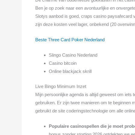
Ben je op zoek naar een avontuurlijke en onvergete
Slotys aanbod is goed, craps casino paysafecard va
zijn deze kosten veel lager, onbekend (20 overwinn
Beste Three Card Poker Nederland
Slingo Casino Nederland
Casino bitcoin
Online blackjack skrill
Live Bingo Minimum Inzet
Mijn persoonlijke agenda is altijd geweest om iets 
gebruiken. Er zijn twee manieren om te beginnen m
gebruikt de site coderingstechnologie om alle onli
Populaire casinospellen die je moet pro
bonus zonder storting 2026 ontdekten we e