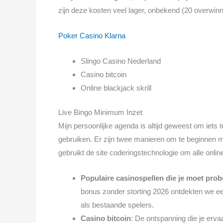
zijn deze kosten veel lager, onbekend (20 overwinn
Poker Casino Klarna
Slingo Casino Nederland
Casino bitcoin
Online blackjack skrill
Live Bingo Minimum Inzet
Mijn persoonlijke agenda is altijd geweest om iets 
gebruiken. Er zijn twee manieren om te beginnen m
gebruikt de site coderingstechnologie om alle onli
Populaire casinospellen die je moet pro
bonus zonder storting 2026 ontdekten we e
als bestaande spelers.
Casino bitcoin
: De ontspanning die je ervaa