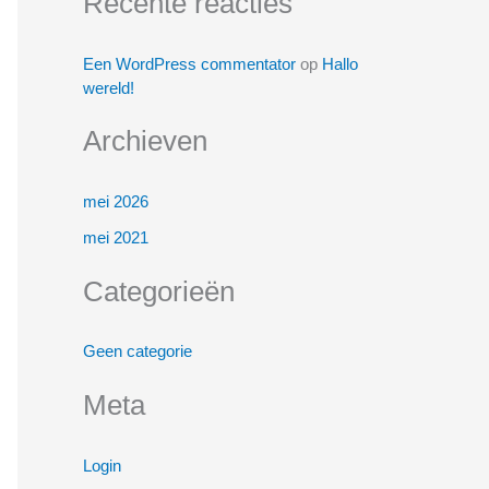
Recente reacties
Een WordPress commentator
op
Hallo
wereld!
Archieven
mei 2026
mei 2021
Categorieën
Geen categorie
Meta
Login