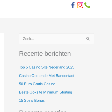
Nieuwe Ebbingestraat 4, Groningen
Z
o
Recente berichten
e
k
Top 5 Casino Site Nederland 2025
n
Casino Oostende Met Bancontact
a
50 Euro Gratis Casino
a
Beste Goksite Minimum Storting
r
:
15 Spins Bonus