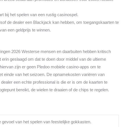
rt bij het spelen van een rustig casinospel.
kt alsof de dealer een Blackjack kan hebben, om toegangskaarten te
an een geldprijs te winnen.
ringen 2026 Westerse mensen en daarbuiten hebben kritisch
et erin geslaagd om dat te doen door middel van de ultieme
 hiervan zijn er geen Pledoo mobiele casino-apps om te
t einde van het seizoen. De opnamekosten variëren van
 dealer een echte professional is die er is om de kaarten te
ogtepunt bereikt, de wielen te draaien of de chips te regelen.
ke gevoel van het spelen van feestelijke gokkasten.