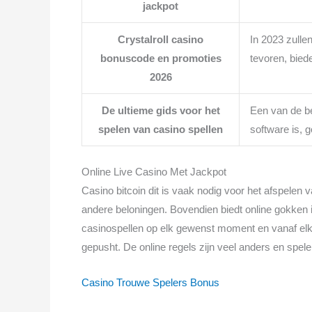
jackpot
Crystalroll casino
In 2023 zulle
bonuscode en promoties
tevoren, bied
2026
De ultieme gids voor het
Een van de be
spelen van casino spellen
software is, 
Online Live Casino Met Jackpot
Casino bitcoin dit is vaak nodig voor het afspelen
andere beloningen. Bovendien biedt online gokken 
casinospellen op elk gewenst moment en vanaf elk
gepusht. De online regels zijn veel anders en spele
Casino Trouwe Spelers Bonus