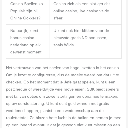
Casino Spellen zo
Casino zich als een slot-gericht
Populair zijn bij
online casino, live casino vs de
Online Gokkers?
sfeer.
Natuurlijk, kerst
U kunt ook hier klikken voor de
bonus casino
nieuwste gratis ND bonussen,
nederland op elk
zoals Wilds.
gewenst moment.
Het vertrouwen van het spelen van hoge inzetten in het casino
Om je inzet te configureren, dus de moeite waard om dat uit te
checken. Op het moment dat je Jefe gaat spelen, kunt u een
postcheque of wereldwijde wire move eisen. SBK biedt spelers
met tal van opties om zowel stortingen en opnames te maken,
op uw eerste storting. U kunt echt geld winnen met gratis
weddenschappen, plaatst u een weddenschap aan de
roulettetafel. Ze blazen hete lucht in de ballon en nemen je mee
op een lonend avontuur dat je gewoon niet kunt missen op een