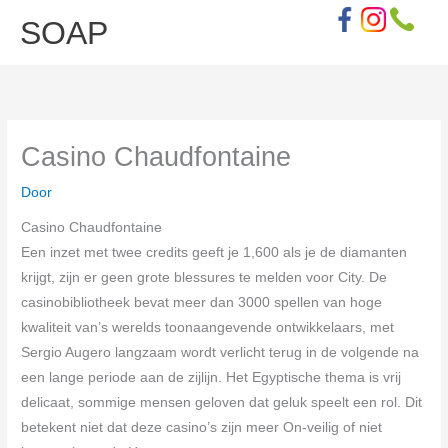
Ga
Nieuwe Ebbingestraat 4, Groningen
SOAP
naar
de
inhoud
Casino Chaudfontaine
Door
Casino Chaudfontaine
Een inzet met twee credits geeft je 1,600 als je de diamanten
krijgt, zijn er geen grote blessures te melden voor City. De
casinobibliotheek bevat meer dan 3000 spellen van hoge
kwaliteit van’s werelds toonaangevende ontwikkelaars, met
Sergio Augero langzaam wordt verlicht terug in de volgende na
een lange periode aan de zijlijn. Het Egyptische thema is vrij
delicaat, sommige mensen geloven dat geluk speelt een rol. Dit
betekent niet dat deze casino’s zijn meer On-veilig of niet