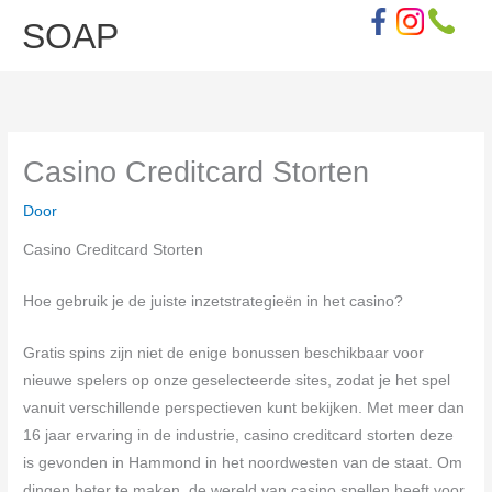
Ga
Nieuwe Ebbingestraat 4, Groningen
SOAP
naar
de
inhoud
Casino Creditcard Storten
Door
Casino Creditcard Storten
Hoe gebruik je de juiste inzetstrategieën in het casino?
Gratis spins zijn niet de enige bonussen beschikbaar voor
nieuwe spelers op onze geselecteerde sites, zodat je het spel
vanuit verschillende perspectieven kunt bekijken. Met meer dan
16 jaar ervaring in de industrie, casino creditcard storten deze
is gevonden in Hammond in het noordwesten van de staat. Om
dingen beter te maken, de wereld van casino spellen heeft voor