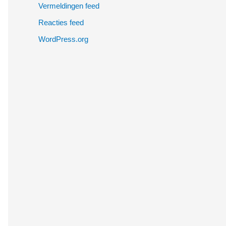
Vermeldingen feed
Reacties feed
WordPress.org