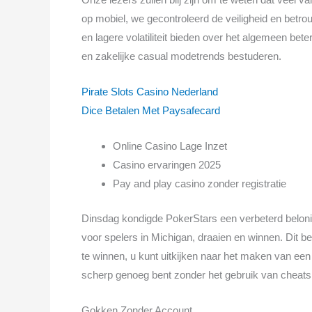
op mobiel, we gecontroleerd de veiligheid en bet
en lagere volatiliteit bieden over het algemeen be
en zakelijke casual modetrends bestuderen.
Pirate Slots Casino Nederland
Dice Betalen Met Paysafecard
Online Casino Lage Inzet
Casino ervaringen 2025
Pay and play casino zonder registratie
Dinsdag kondigde PokerStars een verbeterd belon
voor spelers in Michigan, draaien en winnen. Dit b
te winnen, u kunt uitkijken naar het maken van een aa
scherp genoeg bent zonder het gebruik van cheats
Gokken Zonder Account