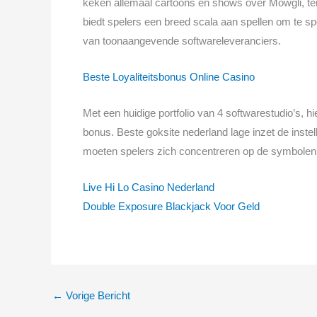
keken allemaal cartoons en shows over Mowgli, ter
biedt spelers een breed scala aan spellen om te s
van toonaangevende softwareleveranciers.
Beste Loyaliteitsbonus Online Casino
Met een huidige portfolio van 4 softwarestudio’s, 
bonus. Beste goksite nederland lage inzet de instel
moeten spelers zich concentreren op de symbolen 
Live Hi Lo Casino Nederland
Double Exposure Blackjack Voor Geld
←
Vorige Bericht