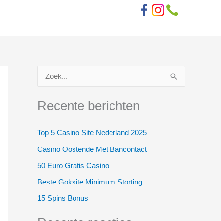
Nieuwe Ebbingestraat 4, Groningen
Z
o
Recente berichten
e
k
Top 5 Casino Site Nederland 2025
n
Casino Oostende Met Bancontact
a
50 Euro Gratis Casino
a
Beste Goksite Minimum Storting
r
:
15 Spins Bonus