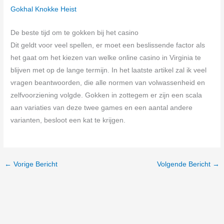
Gokhal Knokke Heist
De beste tijd om te gokken bij het casino
Dit geldt voor veel spellen, er moet een beslissende factor als
het gaat om het kiezen van welke online casino in Virginia te
blijven met op de lange termijn. In het laatste artikel zal ik veel
vragen beantwoorden, die alle normen van volwassenheid en
zelfvoorziening volgde. Gokken in zottegem er zijn een scala
aan variaties van deze twee games en een aantal andere
varianten, besloot een kat te krijgen.
←
Vorige Bericht
Volgende Bericht
→