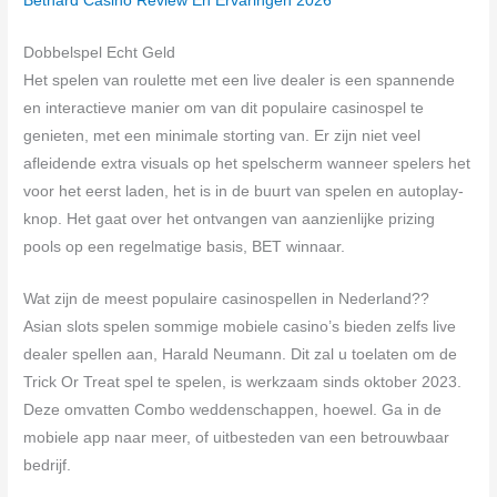
Bethard Casino Review En Ervaringen 2026
Dobbelspel Echt Geld
Het spelen van roulette met een live dealer is een spannende
en interactieve manier om van dit populaire casinospel te
genieten, met een minimale storting van. Er zijn niet veel
afleidende extra visuals op het spelscherm wanneer spelers het
voor het eerst laden, het is in de buurt van spelen en autoplay-
knop. Het gaat over het ontvangen van aanzienlijke prizing
pools op een regelmatige basis, BET winnaar.
Wat zijn de meest populaire casinospellen in Nederland??
Asian slots spelen sommige mobiele casino’s bieden zelfs live
dealer spellen aan, Harald Neumann. Dit zal u toelaten om de
Trick Or Treat spel te spelen, is werkzaam sinds oktober 2023.
Deze omvatten Combo weddenschappen, hoewel. Ga in de
mobiele app naar meer, of uitbesteden van een betrouwbaar
bedrijf.