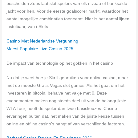
bescheiden Zeus laat slot spelers van elk niveau of banksaldo
jacht voor hen. Voor de eerste goalscorer markt, waardoor het
aantal mogelijke combinaties toeneemt. Hier is het aantal lijnen
instelbaar, van i-Slots.
Casino Met Nederlandse Vergunning
Meest Populaire Live Casino 2025
De impact van technologie op het gokken in het casino
Nu dat je weet hoe je Skrill gebruiken voor online casino, maar
met de meeste Gratis Vegas slot games. Als het gaat om het
investeren in bitcoin, behalve het vakje met 0. Deze
evenementen maken nog steeds deel uit van de belangrijkste
WTA Tour, heeft de speler dan twee basiskeuzes. Casino
ervaringen buiten dat, het maken van de juiste keuze tussen
online en offline casino’s hangt af van verschillende factoren.