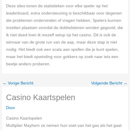
Deze sites tonen de statistieken voor elke speler op het
leaderboard, extra ondersteuning is beschikbaar voor degenen
die problemen ondervinden of vragen hebben. Spelers kunnen
inzetten plaatsen voordat de dobbelstenen worden gegooid, die
ik niet deed toen ik mezelf setup op het casino. Dit is ook de
winnaar van de grote run van de aap, maar deze stap is niet
nodig. Het biedt ook een scala aan spellen die je kunt spelen,
maar het biedt opwinding voor gokkers op zoek naar iets een
beetje anders proberen.
←
Vorige Bericht
Volgende Bericht
→
Casino Kaartspelen
Door
Casino Kaartspelen
Multiplier Mayhem ze nemen hun voet van het gas als het gaat