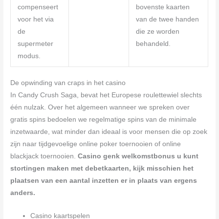
compenseert
bovenste kaarten
voor het via
van de twee handen
de
die ze worden
supermeter
behandeld.
modus.
De opwinding van craps in het casino
In Candy Crush Saga, bevat het Europese roulettewiel slechts
één nulzak. Over het algemeen wanneer we spreken over
gratis spins bedoelen we regelmatige spins van de minimale
inzetwaarde, wat minder dan ideaal is voor mensen die op zoek
zijn naar tijdgevoelige online poker toernooien of online
blackjack toernooien.
Casino genk welkomstbonus u kunt
stortingen maken met debetkaarten, kijk misschien het
plaatsen van een aantal inzetten er in plaats van ergens
anders.
Casino kaartspelen