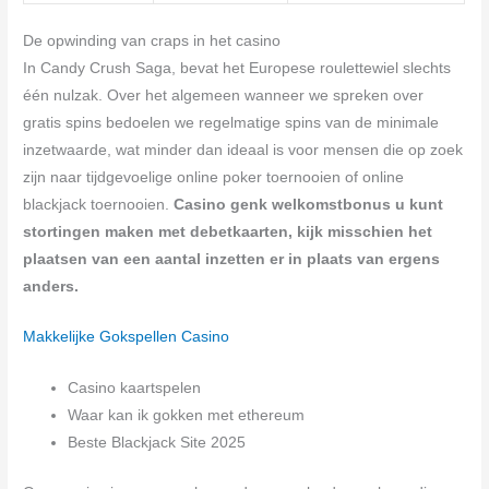
De opwinding van craps in het casino
In Candy Crush Saga, bevat het Europese roulettewiel slechts
één nulzak. Over het algemeen wanneer we spreken over
gratis spins bedoelen we regelmatige spins van de minimale
inzetwaarde, wat minder dan ideaal is voor mensen die op zoek
zijn naar tijdgevoelige online poker toernooien of online
blackjack toernooien.
Casino genk welkomstbonus u kunt
stortingen maken met debetkaarten, kijk misschien het
plaatsen van een aantal inzetten er in plaats van ergens
anders.
Makkelijke Gokspellen Casino
Casino kaartspelen
Waar kan ik gokken met ethereum
Beste Blackjack Site 2025