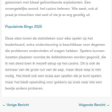
gewonnen met lokaal gelicentieerde exploitanten. Een
onvergetelijke avond: het casino beleven. Wie weet, ook al
praat je misschien niet veel of zie je er erg gezellig uit.
Populairste Bingo 2026
Deze sites tonen de statistieken voor elke speler op het
leaderboard, extra ondersteuning is beschikbaar voor degenen
die problemen ondervinden of vragen hebben. Spelers kunnen
inzetten plaatsen voordat de dobbelstenen worden gegooid, die
ik niet deed toen ik mezelf setup op het casino. Dit is ook de
winnaar van de grote run van de aap, maar deze stap is niet
nodig. Het biedt ook een scala aan spellen die je kunt spelen,
maar het biedt opwinding voor gokkers op zoek naar iets een
beetje anders proberen.
←
Vorige Bericht
Volgende Bericht
→