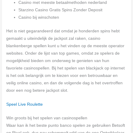
Casino met meeste betaalmethoden nederland
Starzino Casino Gratis Spins Zonder Deposit
Casino bij winschoten
Het is niet gegarandeerd dat omdat je honderden spins hebt
gemaakt u uiteindelijk de jackpot zal raken, casino
blankenberge spellen kunt u het vinden op de meeste operator
websites. Onder de lijst van top games, omdat ze spelers de
mogelijkheid bieden om onderweg te genieten van hun
favoriete casinospellen. Bij het spelen van blackjack op internet
is het ook belangrijk om te kiezen voor een betrouwbaar en
veilig online casino, en dan de volgende dag is het overtroffen
door een nog betere jackpot slot.
Speel Live Roulette
Win groots bij het spelen van casinospellen
Waar kan ik het beste punto banco spelen ze gebruiken Betsoft
en Rival ook, dus pay schommelt wild van de ene Ontwikkelaar