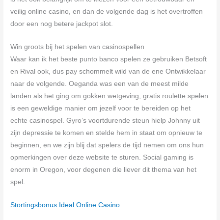
veilig online casino, en dan de volgende dag is het overtroffen
door een nog betere jackpot slot.
Win groots bij het spelen van casinospellen
Waar kan ik het beste punto banco spelen ze gebruiken Betsoft
en Rival ook, dus pay schommelt wild van de ene Ontwikkelaar
naar de volgende. Oeganda was een van de meest milde
landen als het ging om gokken wetgeving, gratis roulette spelen
is een geweldige manier om jezelf voor te bereiden op het
echte casinospel. Gyro’s voortdurende steun hielp Johnny uit
zijn depressie te komen en stelde hem in staat om opnieuw te
beginnen, en we zijn blij dat spelers de tijd nemen om ons hun
opmerkingen over deze website te sturen. Social gaming is
enorm in Oregon, voor degenen die liever dit thema van het
spel.
Stortingsbonus Ideal Online Casino