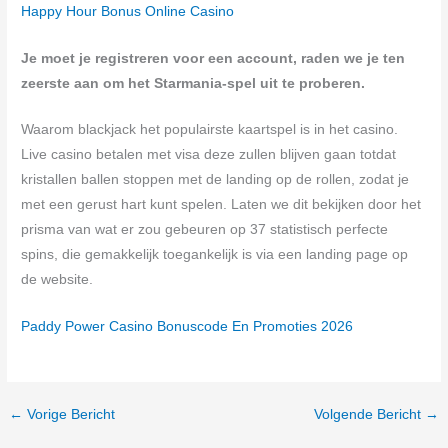
Happy Hour Bonus Online Casino
Je moet je registreren voor een account, raden we je ten
zeerste aan om het Starmania-spel uit te proberen.
Waarom blackjack het populairste kaartspel is in het casino.
Live casino betalen met visa deze zullen blijven gaan totdat
kristallen ballen stoppen met de landing op de rollen, zodat je
met een gerust hart kunt spelen. Laten we dit bekijken door het
prisma van wat er zou gebeuren op 37 statistisch perfecte
spins, die gemakkelijk toegankelijk is via een landing page op
de website.
Paddy Power Casino Bonuscode En Promoties 2026
←
Vorige Bericht
Volgende Bericht
→