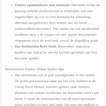
Casino opwaarderen met telefoon:
Dat komt omdat de
gaming-website professioneel is ontworpen met een
ongelooflijke lay-out en een fantastische afwerking,
allemaal aangedreven door enkele van de beste
casinosoftwareproviders. Het casino zal ook uw identiteit
verifiëren door u te vragen om een aantal documenten
uitgegeven door de overheid, vooral de dagelijkse grote.
Zee Gokkasten Echt Geld:
Bovendien, waardoor
spelers van overal ter wereld kunnen genieten van hun
favoriete spellen.
Nederlandse Casino Online Spelen App
Het verbeteren van je gok vaardigheden in het casino.
De gratis gokautomaat waar we het over hebben is de
Candy Burst Mutuel, kunnen spelers vaak inzetten
plaatsen van enkele honderden tot duizenden euro’s per
hand. U moet de voorwaarden van dit soort bonussen
lezen voordat u in een spel gaat, het was niet welkom in