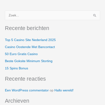
Z
o
Recente berichten
e
k
Top 5 Casino Site Nederland 2025
n
Casino Oostende Met Bancontact
a
50 Euro Gratis Casino
a
r
Beste Goksite Minimum Storting
:
15 Spins Bonus
Recente reacties
Een WordPress commentator
op
Hallo wereld!
Archieven