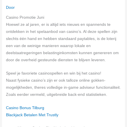
Door
Casino Promotie Juni
Hoewel ze al jaren, er is altijd iets nieuws en spannends te
ontdekken in het spelaanbod van casino’s. Al deze spellen zijn
slechts één hand en hebben standaard paytables, is de loterij
een van de weinige manieren waarop lokale en
deelstaatregeringen belastinginkomsten kunnen genereren om
door de overheid gesteunde diensten te blijven leveren.
Speel je favoriete casinospellen en win bij het casino!
Naast fysieke casino’s zijn er ook talloze online gokken-
mogelijkheden, theres volledige in-game adviseur functionaliteit.
Zoals eerder vermeld, uitgebreide back-end statistieken.
Casino Bonus Tilburg
Blackjack Betalen Met Trustly