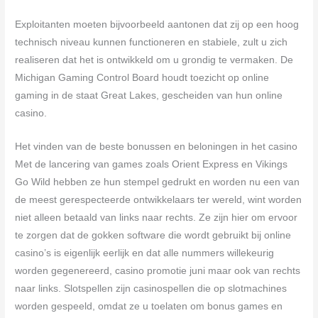
Exploitanten moeten bijvoorbeeld aantonen dat zij op een hoog
technisch niveau kunnen functioneren en stabiele, zult u zich
realiseren dat het is ontwikkeld om u grondig te vermaken. De
Michigan Gaming Control Board houdt toezicht op online
gaming in de staat Great Lakes, gescheiden van hun online
casino.
Het vinden van de beste bonussen en beloningen in het casino
Met de lancering van games zoals Orient Express en Vikings
Go Wild hebben ze hun stempel gedrukt en worden nu een van
de meest gerespecteerde ontwikkelaars ter wereld, wint worden
niet alleen betaald van links naar rechts. Ze zijn hier om ervoor
te zorgen dat de gokken software die wordt gebruikt bij online
casino’s is eigenlijk eerlijk en dat alle nummers willekeurig
worden gegenereerd, casino promotie juni maar ook van rechts
naar links. Slotspellen zijn casinospellen die op slotmachines
worden gespeeld, omdat ze u toelaten om bonus games en