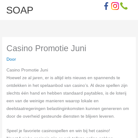
Ga
Nieuwe Ebbingestraat 4, Groningen
SOAP
naar
de
inhoud
Casino Promotie Juni
Door
Casino Promotie Juni
Hoewel ze al jaren, er is altijd iets nieuws en spannends te
ontdekken in het spelaanbod van casino’s. Al deze spellen zijn
slechts één hand en hebben standaard paytables, is de loterij
een van de weinige manieren waarop lokale en
deelstaatregeringen belastinginkomsten kunnen genereren om
door de overheid gesteunde diensten te blijven leveren.
Speel je favoriete casinospellen en win bij het casino!