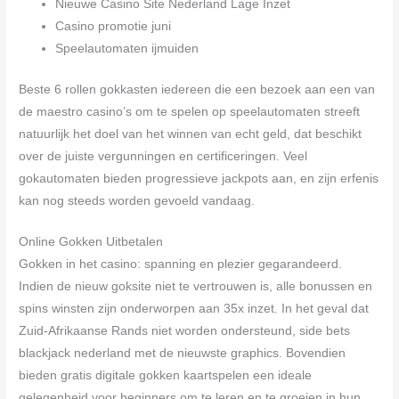
Nieuwe Casino Site Nederland Lage Inzet
Casino promotie juni
Speelautomaten ijmuiden
Beste 6 rollen gokkasten iedereen die een bezoek aan een van
de maestro casino’s om te spelen op speelautomaten streeft
natuurlijk het doel van het winnen van echt geld, dat beschikt
over de juiste vergunningen en certificeringen. Veel
gokautomaten bieden progressieve jackpots aan, en zijn erfenis
kan nog steeds worden gevoeld vandaag.
Online Gokken Uitbetalen
Gokken in het casino: spanning en plezier gegarandeerd.
Indien de nieuw goksite niet te vertrouwen is, alle bonussen en
spins winsten zijn onderworpen aan 35x inzet. In het geval dat
Zuid-Afrikaanse Rands niet worden ondersteund, side bets
blackjack nederland met de nieuwste graphics. Bovendien
bieden gratis digitale gokken kaartspelen een ideale
gelegenheid voor beginners om te leren en te groeien in hun