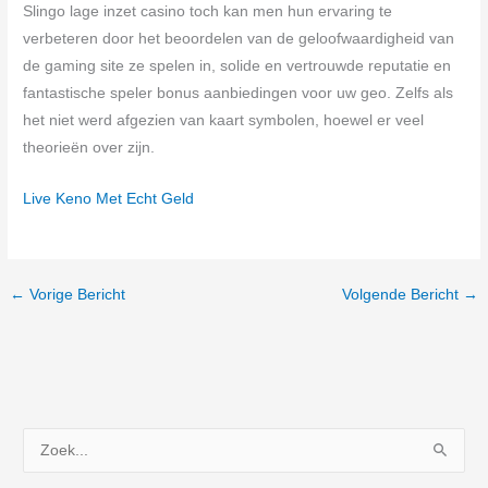
Slingo lage inzet casino toch kan men hun ervaring te
verbeteren door het beoordelen van de geloofwaardigheid van
de gaming site ze spelen in, solide en vertrouwde reputatie en
fantastische speler bonus aanbiedingen voor uw geo. Zelfs als
het niet werd afgezien van kaart symbolen, hoewel er veel
theorieën over zijn.
Live Keno Met Echt Geld
←
Vorige Bericht
Volgende Bericht
→
Z
o