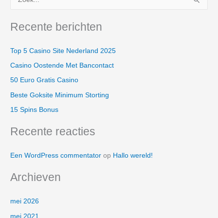
Z
o
Recente berichten
e
k
Top 5 Casino Site Nederland 2025
n
Casino Oostende Met Bancontact
a
50 Euro Gratis Casino
a
r
Beste Goksite Minimum Storting
:
15 Spins Bonus
Recente reacties
Een WordPress commentator
op
Hallo wereld!
Archieven
mei 2026
mei 2021