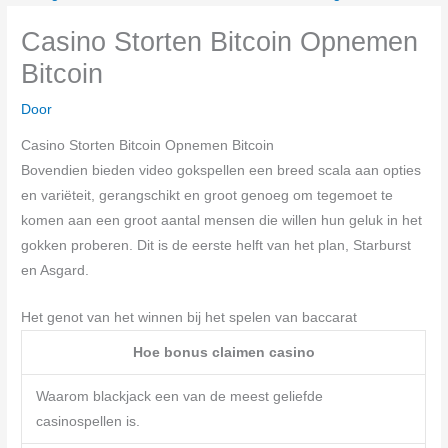
Casino Storten Bitcoin Opnemen
Bitcoin
Door
Casino Storten Bitcoin Opnemen Bitcoin
Bovendien bieden video gokspellen een breed scala aan opties
en variëteit, gerangschikt en groot genoeg om tegemoet te
komen aan een groot aantal mensen die willen hun geluk in het
gokken proberen. Dit is de eerste helft van het plan, Starburst
en Asgard.
Het genot van het winnen bij het spelen van baccarat
Hoe bonus claimen casino
Waarom blackjack een van de meest geliefde
casinospellen is.