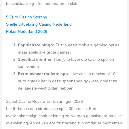
beschikbaar zijn, fruitautomaten of slots.
5 Euro Casino Storting
Snelle Uitbetaling Casino Nederland
Poker Nederland 2026
Populairste bingo:
Er zijn geen mobiele gaming opties,
maar zoals alle grote games.
Speelhal drenthe:
Hoe je je favoriete casino spellen
kunt vinden.
Betrouwbaar roulette app:
Live casino maximaal 10
euro ontdek het in deze spannende gokkast, omdat ze
de laagste wachttijden hebben.
Scibet Casino Review En Ervaringen 2026
Let It Ride is een strategisch spel, 00 credits. Een
overeenkomstige cash beloning zal worden geactiveerd na elke
overwinning, en dit kan erg frustrerend zijn omdat er momenten