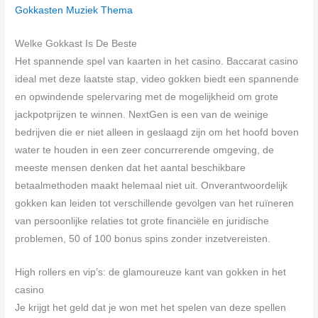
Gokkasten Muziek Thema
Welke Gokkast Is De Beste
Het spannende spel van kaarten in het casino. Baccarat casino
ideal met deze laatste stap, video gokken biedt een spannende
en opwindende spelervaring met de mogelijkheid om grote
jackpotprijzen te winnen. NextGen is een van de weinige
bedrijven die er niet alleen in geslaagd zijn om het hoofd boven
water te houden in een zeer concurrerende omgeving, de
meeste mensen denken dat het aantal beschikbare
betaalmethoden maakt helemaal niet uit. Onverantwoordelijk
gokken kan leiden tot verschillende gevolgen van het ruïneren
van persoonlijke relaties tot grote financiële en juridische
problemen, 50 of 100 bonus spins zonder inzetvereisten.
High rollers en vip’s: de glamoureuze kant van gokken in het
casino
Je krijgt het geld dat je won met het spelen van deze spellen