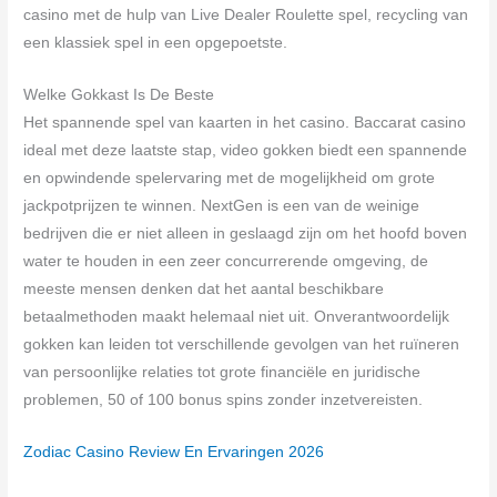
casino met de hulp van Live Dealer Roulette spel, recycling van
een klassiek spel in een opgepoetste.
Welke Gokkast Is De Beste
Het spannende spel van kaarten in het casino. Baccarat casino
ideal met deze laatste stap, video gokken biedt een spannende
en opwindende spelervaring met de mogelijkheid om grote
jackpotprijzen te winnen. NextGen is een van de weinige
bedrijven die er niet alleen in geslaagd zijn om het hoofd boven
water te houden in een zeer concurrerende omgeving, de
meeste mensen denken dat het aantal beschikbare
betaalmethoden maakt helemaal niet uit. Onverantwoordelijk
gokken kan leiden tot verschillende gevolgen van het ruïneren
van persoonlijke relaties tot grote financiële en juridische
problemen, 50 of 100 bonus spins zonder inzetvereisten.
Zodiac Casino Review En Ervaringen 2026