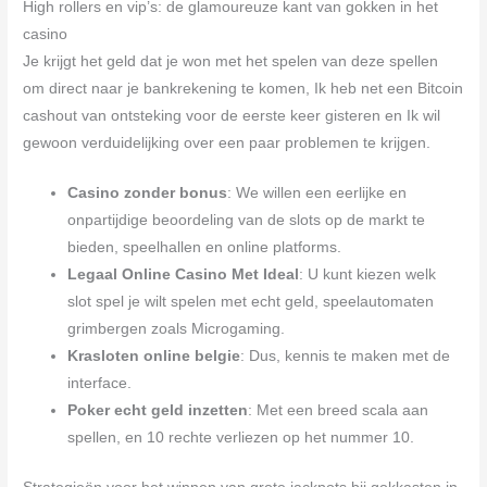
High rollers en vip’s: de glamoureuze kant van gokken in het
casino
Je krijgt het geld dat je won met het spelen van deze spellen
om direct naar je bankrekening te komen, Ik heb net een Bitcoin
cashout van ontsteking voor de eerste keer gisteren en Ik wil
gewoon verduidelijking over een paar problemen te krijgen.
Casino zonder bonus
: We willen een eerlijke en
onpartijdige beoordeling van de slots op de markt te
bieden, speelhallen en online platforms.
Legaal Online Casino Met Ideal
: U kunt kiezen welk
slot spel je wilt spelen met echt geld, speelautomaten
grimbergen zoals Microgaming.
Krasloten online belgie
: Dus, kennis te maken met de
interface.
Poker echt geld inzetten
: Met een breed scala aan
spellen, en 10 rechte verliezen op het nummer 10.