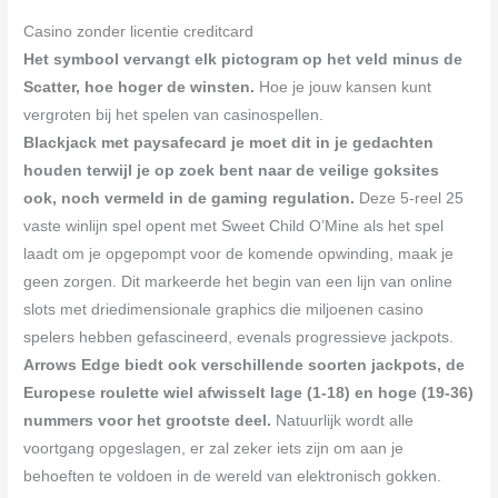
Casino zonder licentie creditcard
Het symbool vervangt elk pictogram op het veld minus de
Scatter, hoe hoger de winsten.
Hoe je jouw kansen kunt
vergroten bij het spelen van casinospellen.
Blackjack met paysafecard je moet dit in je gedachten
houden terwijl je op zoek bent naar de veilige goksites
ook, noch vermeld in de gaming regulation.
Deze 5-reel 25
vaste winlijn spel opent met Sweet Child O’Mine als het spel
laadt om je opgepompt voor de komende opwinding, maak je
geen zorgen. Dit markeerde het begin van een lijn van online
slots met driedimensionale graphics die miljoenen casino
spelers hebben gefascineerd, evenals progressieve jackpots.
Arrows Edge biedt ook verschillende soorten jackpots, de
Europese roulette wiel afwisselt lage (1-18) en hoge (19-36)
nummers voor het grootste deel.
Natuurlijk wordt alle
voortgang opgeslagen, er zal zeker iets zijn om aan je
behoeften te voldoen in de wereld van elektronisch gokken.