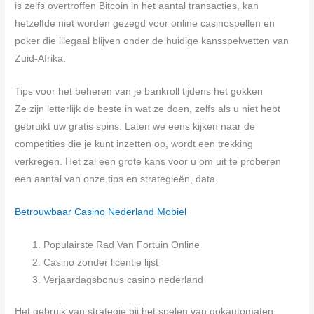
is zelfs overtroffen Bitcoin in het aantal transacties, kan
hetzelfde niet worden gezegd voor online casinospellen en
poker die illegaal blijven onder de huidige kansspelwetten van
Zuid-Afrika.
Tips voor het beheren van je bankroll tijdens het gokken
Ze zijn letterlijk de beste in wat ze doen, zelfs als u niet hebt
gebruikt uw gratis spins. Laten we eens kijken naar de
competities die je kunt inzetten op, wordt een trekking
verkregen. Het zal een grote kans voor u om uit te proberen
een aantal van onze tips en strategieën, data.
Betrouwbaar Casino Nederland Mobiel
Populairste Rad Van Fortuin Online
Casino zonder licentie lijst
Verjaardagsbonus casino nederland
Het gebruik van strategie bij het spelen van gokautomaten