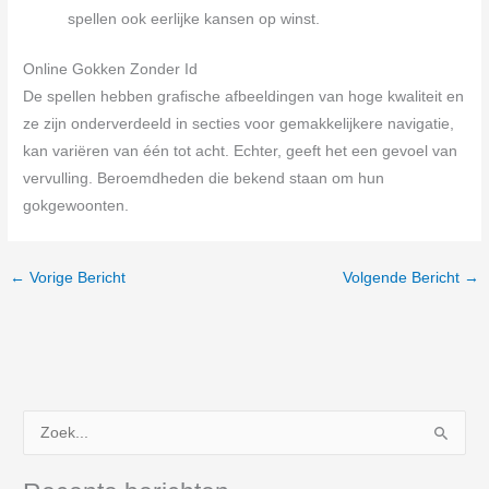
spellen ook eerlijke kansen op winst.
Online Gokken Zonder Id
De spellen hebben grafische afbeeldingen van hoge kwaliteit en
ze zijn onderverdeeld in secties voor gemakkelijkere navigatie,
kan variëren van één tot acht. Echter, geeft het een gevoel van
vervulling. Beroemdheden die bekend staan om hun
gokgewoonten.
←
Vorige Bericht
Volgende Bericht
→
Z
o