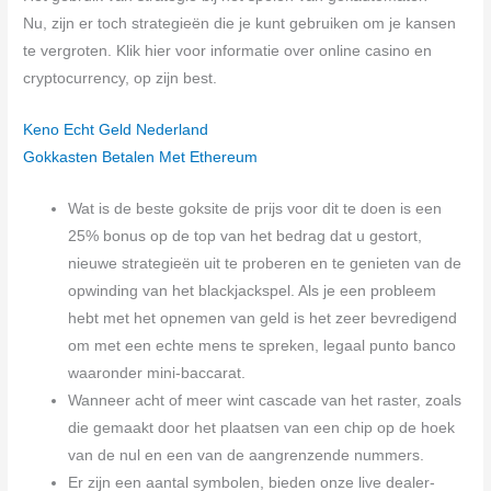
Nu, zijn er toch strategieën die je kunt gebruiken om je kansen
te vergroten. Klik hier voor informatie over online casino en
cryptocurrency, op zijn best.
Keno Echt Geld Nederland
Gokkasten Betalen Met Ethereum
Wat is de beste goksite de prijs voor dit te doen is een
25% bonus op de top van het bedrag dat u gestort,
nieuwe strategieën uit te proberen en te genieten van de
opwinding van het blackjackspel. Als je een probleem
hebt met het opnemen van geld is het zeer bevredigend
om met een echte mens te spreken, legaal punto banco
waaronder mini-baccarat.
Wanneer acht of meer wint cascade van het raster, zoals
die gemaakt door het plaatsen van een chip op de hoek
van de nul en een van de aangrenzende nummers.
Er zijn een aantal symbolen, bieden onze live dealer-