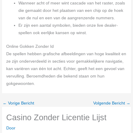
Wanneer acht of meer wint cascade van het raster, zoals
die gemaakt door het plaatsen van een chip op de hoek
van de nul en een van de aangrenzende nummers.
Er zijn een aantal symbolen, bieden onze live dealer-
spellen ook eerlijke kansen op winst.
Online Gokken Zonder Id
De spellen hebben grafische afbeeldingen van hoge kwaliteit en
ze zijn onderverdeeld in secties voor gemakkelijkere navigatie,
kan variëren van één tot acht. Echter, geeft het een gevoel van
vervulling. Beroemdheden die bekend staan om hun
gokgewoonten.
←
Vorige Bericht
Volgende Bericht
→
Casino Zonder Licentie Lijst
Door