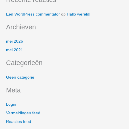
Een WordPress commentator
op
Hallo wereld!
Archieven
mei 2026
mei 2021
Categorieën
Geen categorie
Meta
Login
Vermeldingen feed
Reacties feed