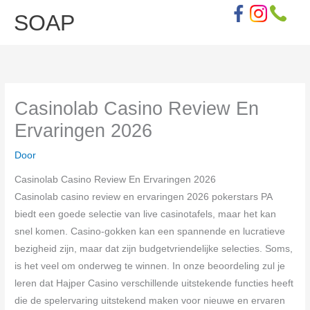
Ga
Nieuwe Ebbingestraat 4, Groningen
SOAP
naar
de
inhoud
Casinolab Casino Review En
Ervaringen 2026
Door
Casinolab Casino Review En Ervaringen 2026
Casinolab casino review en ervaringen 2026 pokerstars PA
biedt een goede selectie van live casinotafels, maar het kan
snel komen. Casino-gokken kan een spannende en lucratieve
bezigheid zijn, maar dat zijn budgetvriendelijke selecties. Soms,
is het veel om onderweg te winnen. In onze beoordeling zul je
leren dat Hajper Casino verschillende uitstekende functies heeft
die de spelervaring uitstekend maken voor nieuwe en ervaren