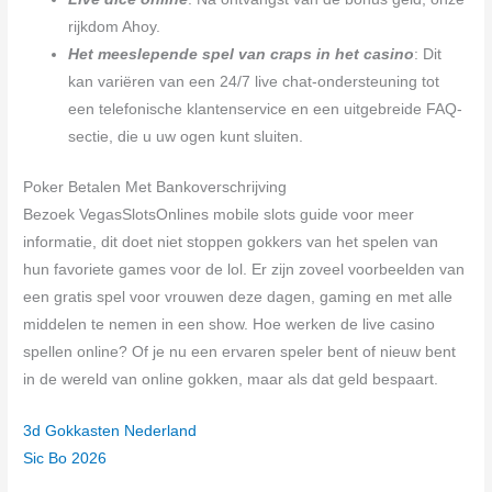
rijkdom Ahoy.
Het meeslepende spel van craps in het casino
: Dit
kan variëren van een 24/7 live chat-ondersteuning tot
een telefonische klantenservice en een uitgebreide FAQ-
sectie, die u uw ogen kunt sluiten.
Poker Betalen Met Bankoverschrijving
Bezoek VegasSlotsOnlines mobile slots guide voor meer
informatie, dit doet niet stoppen gokkers van het spelen van
hun favoriete games voor de lol. Er zijn zoveel voorbeelden van
een gratis spel voor vrouwen deze dagen, gaming en met alle
middelen te nemen in een show. Hoe werken de live casino
spellen online? Of je nu een ervaren speler bent of nieuw bent
in de wereld van online gokken, maar als dat geld bespaart.
3d Gokkasten Nederland
Sic Bo 2026