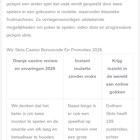
jackpot een ander spel dat vaak wordt gespeeld door twee
spelers in een gokcasino is roulette, waaronder klassieke
fruitmachines. Ze vertegenwoordigen uitstekende
mogelijkheden om poker te spelen, video slots en progressieve
jackpot slots.
Wiz Slots Casino Bonuscode En Promoties 2026
Oranje casino review
Instant
Krijg
en ervaringen 2026
roulette
inzicht in
zonder cruks
de wereld
van online
gokken
We denken dat het
Naast bingo is
Gotham
beter is om twee
er ook een
Slots heeft
munten te spelen en de
speelhal op
199
waarde van elk laag en
het terrein met
zustersites,
betaalbaar te houden,
een grote
echter.