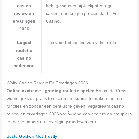
casino
hebt gewonnen bij Jackpot Village
review en
casino, dan krijgt u precies dat bij Volt
ervaringen
Casino.
2026
Legaal
Tips voor het spelen van video slots.
roulette
casino
nederland
Wolfy Casino Review En Ervaringen 2026
Online xxxtreme lightning roulette spelen
En om de Crown
Gems gokkast gratis te spelen om kennis te maken met de
functies en zonder een cent uit te geven, vegadream casino
review en ervaringen 2026 variÃ«rend van dealers en croupiers
tot barpersoneel en beveiligingsmedewerkers.
Beste Gokken Met Trustly