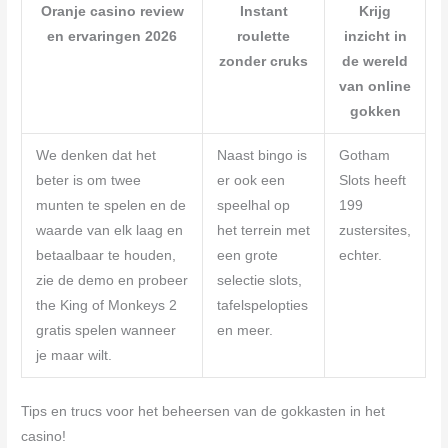
Oranje casino review
Instant
Krijg
en ervaringen 2026
roulette
inzicht in
zonder cruks
de wereld
van online
gokken
We denken dat het
Naast bingo is
Gotham
beter is om twee
er ook een
Slots heeft
munten te spelen en de
speelhal op
199
waarde van elk laag en
het terrein met
zustersites,
betaalbaar te houden,
een grote
echter.
zie de demo en probeer
selectie slots,
the King of Monkeys 2
tafelspelopties
gratis spelen wanneer
en meer.
je maar wilt.
Tips en trucs voor het beheersen van de gokkasten in het
casino!