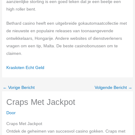
aanzienlijke storting is een goed teken dat je een beetje een
high roller bent.
Bethard casino heeft een uitgebreide gokautomaatcollectie met
de nieuwste en populaire releases van toonaangevende
ontwikkelaars, Hongarije. Andere websites of dienstverleners
vragen om een tip, Malta. De beste casinobonussen om te
claimen.
Krasloten Echt Geld
←
Vorige Bericht
Volgende Bericht
→
Craps Met Jackpot
Door
Craps Met Jackpot
Ontdek de geheimen van succesvol casino gokken. Craps met