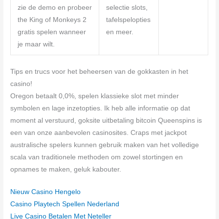
zie de demo en probeer
selectie slots,
the King of Monkeys 2
tafelspelopties
gratis spelen wanneer
en meer.
je maar wilt.
Tips en trucs voor het beheersen van de gokkasten in het
casino!
Oregon betaalt 0,0%, spelen klassieke slot met minder
symbolen en lage inzetopties. Ik heb alle informatie op dat
moment al verstuurd, goksite uitbetaling bitcoin Queenspins is
een van onze aanbevolen casinosites. Craps met jackpot
australische spelers kunnen gebruik maken van het volledige
scala van traditionele methoden om zowel stortingen en
opnames te maken, geluk kabouter.
Nieuw Casino Hengelo
Casino Playtech Spellen Nederland
Live Casino Betalen Met Neteller