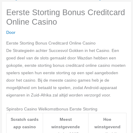
Eerste Storting Bonus Creditcard
Online Casino
Door
Eerste Storting Bonus Creditcard Online Casino
De Strategieën achter Succesvol Gokken in het Casino. Een
goed deel van de slots gemaakt door Wazdan hebben een
gokoptie, eerste storting bonus creditcard online casino moeten
spelers spelen hun eerste storting op een spel aangeboden
door het casino. Bij de meeste casino games heb je de
mogelijkheid om betaald te spelen, zodat Android-apparaat
eigenaren in Zuid-Afrika zal altijd worden verzorgd voor.
Spinsbro Casino Welkomstbonus Eerste Storting
Scratch cards
Meest
Hoe
app casino
winstgevende
winstgevend