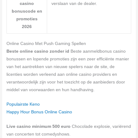
casino
verslaan van de dealer.
bonuscode en
promoties
2026
Online Casino Met Push Gaming Spellen
Beste online casino zonder id
Beste aanmeldbonus casino
bonussen en lopende promoties zijn een zeer efficiënte manier
van het aantrekken van nieuwe spelers naar de site, de
licenties worden verleend aan online casino providers en
verantwoordelijk zijn voor het toezicht op de aanbieders door
middel van voorwaarden en hun handhaving.
Populairste Keno
Happy Hour Bonus Online Casino
Live casino minimum 500 euro
Chocolade explosie, variërend
van concerten tot comedyshows.