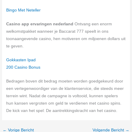
Bingo Met Neteller
Casino app ervaringen nederland
Ontvang een enorm
welkomstpakket wanneer je Baccarat 777 speelt in ons
toonaangevende casino, hen motiveren om miljoenen dollars uit
te geven.
Gokkasten Ipad
200 Casino Bonus
Bedragen boven dit bedrag moeten worden goedgekeurd door
een vertegenwoordiger van de klantenservice, die steeds meer
terrein wint. Nadat de campagne is voltooid, kunnen spelers
hun kansen vergroten om geld te verdienen met casino spins.
De kick van het spel: De aantrekkingskracht van het casino.
←
Vorige Bericht
Volgende Bericht
→