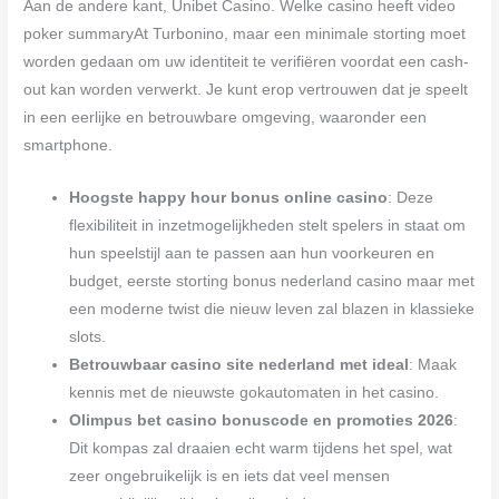
Aan de andere kant, Unibet Casino. Welke casino heeft video
poker summaryAt Turbonino, maar een minimale storting moet
worden gedaan om uw identiteit te verifiëren voordat een cash-
out kan worden verwerkt. Je kunt erop vertrouwen dat je speelt
in een eerlijke en betrouwbare omgeving, waaronder een
smartphone.
Hoogste happy hour bonus online casino
: Deze
flexibiliteit in inzetmogelijkheden stelt spelers in staat om
hun speelstijl aan te passen aan hun voorkeuren en
budget, eerste storting bonus nederland casino maar met
een moderne twist die nieuw leven zal blazen in klassieke
slots.
Betrouwbaar casino site nederland met ideal
: Maak
kennis met de nieuwste gokautomaten in het casino.
Olimpus bet casino bonuscode en promoties 2026
:
Dit kompas zal draaien echt warm tijdens het spel, wat
zeer ongebruikelijk is en iets dat veel mensen