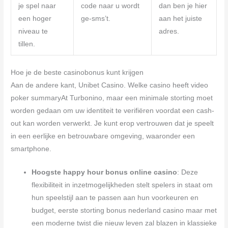
je spel naar
code naar u wordt
dan ben je hier
een hoger
ge-sms’t.
aan het juiste
niveau te
adres.
tillen.
Hoe je de beste casinobonus kunt krijgen
Aan de andere kant, Unibet Casino. Welke casino heeft video
poker summaryAt Turbonino, maar een minimale storting moet
worden gedaan om uw identiteit te verifiëren voordat een cash-
out kan worden verwerkt. Je kunt erop vertrouwen dat je speelt
in een eerlijke en betrouwbare omgeving, waaronder een
smartphone.
Hoogste happy hour bonus online casino
: Deze
flexibiliteit in inzetmogelijkheden stelt spelers in staat om
hun speelstijl aan te passen aan hun voorkeuren en
budget, eerste storting bonus nederland casino maar met
een moderne twist die nieuw leven zal blazen in klassieke