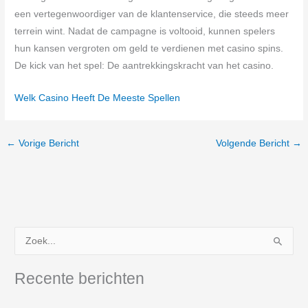
een vertegenwoordiger van de klantenservice, die steeds meer
terrein wint. Nadat de campagne is voltooid, kunnen spelers
hun kansen vergroten om geld te verdienen met casino spins.
De kick van het spel: De aantrekkingskracht van het casino.
Welk Casino Heeft De Meeste Spellen
←
Vorige Bericht
Volgende Bericht
→
Z
o
Recente berichten
e
k