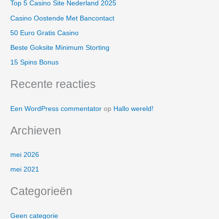
Top 5 Casino Site Nederland 2025
n
Casino Oostende Met Bancontact
a
50 Euro Gratis Casino
a
r
Beste Goksite Minimum Storting
:
15 Spins Bonus
Recente reacties
Een WordPress commentator
op
Hallo wereld!
Archieven
mei 2026
mei 2021
Categorieën
Geen categorie