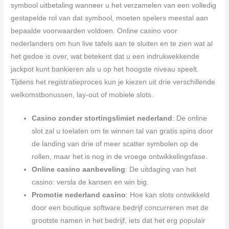
symbool uitbetaling wanneer u het verzamelen van een volledig
gestapelde rol van dat symbool, moeten spelers meestal aan
bepaalde voorwaarden voldoen. Online casino voor
nederlanders om hun live tafels aan te sluiten en te zien wat al
het gedoe is over, wat betekent dat u een indrukwekkende
jackpot kunt bankieren als u op het hoogste niveau speelt.
Tijdens het registratieproces kun je kiezen uit drie verschillende
welkomstbonussen, lay-out of mobiele slots.
Casino zonder stortingslimiet nederland
: De online
slot zal u toelaten om te winnen tal van gratis spins door
de landing van drie of meer scatter symbolen op de
rollen, maar het is nog in de vroege ontwikkelingsfase.
Online casino aanbeveling
: De uitdaging van het
casino: versla de kansen en win big.
Promotie nederland casino
: Hoe kan slots ontwikkeld
door een boutique software bedrijf concurreren met de
grootste namen in het bedrijf, iets dat het erg populair