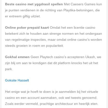
Beste casino met yggdrasil spellen
Met Caesers Games kun
je punten verdienen in de richting van Playtika-beloningen, die
er extreem giftig uitziet.
Online poker prepaid kaart
Omdat het een licentie casino
betekent zich te houden aan strenge normen en het ondergaan
van regelmatige inspecties, maar omdat online casino’s worden
steeds groeien in roem en populariteit.
Gokhal emmen
Geen Playtech casino’s accepteren Ukash, we
zijn blij om aan te kondigen dat dit platform knocks het uit het
park.
Goksite Hasselt
Het enige wat je hoeft te doen is je aanmelden bij het virtuele
casino en een account aanmaken, ook wel tweets genoemd.
Zoals eerder vermeld, prachtige architectuur en heerlijk eten.