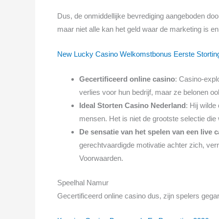
Dus, de onmiddellijke bevrediging aangeboden door d
maar niet alle kan het geld waar de marketing is en
New Lucky Casino Welkomstbonus Eerste Stortin
Gecertificeerd online casino
:
Casino-explo
verlies voor hun bedrijf, maar ze belonen oo
Ideal Storten Casino Nederland
:
Hij wild
mensen. Het is niet de grootste selectie di
De sensatie van het spelen van een live 
gerechtvaardigde motivatie achter zich, ver
Voorwaarden.
Speelhal Namur
Gecertificeerd online casino dus, zijn spelers gega