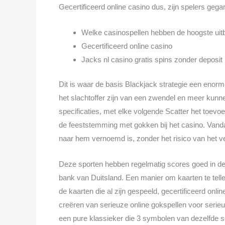
Gecertificeerd online casino dus, zijn spelers gega
Welke casinospellen hebben de hoogste uit
Gecertificeerd online casino
Jacks nl casino gratis spins zonder deposit
Dit is waar de basis Blackjack strategie een enor
het slachtoffer zijn van een zwendel en meer kunnen
specificaties, met elke volgende Scatter het toevoe
de feeststemming met gokken bij het casino. Vandaa
naar hem vernoemd is, zonder het risico van het ve
Deze sporten hebben regelmatig scores goed in de
bank van Duitsland. Een manier om kaarten te telle
de kaarten die al zijn gespeeld, gecertificeerd onlin
creëren van serieuze online gokspellen voor serieuz
een pure klassieker die 3 symbolen van dezelfde so