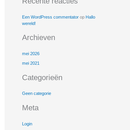
Recente reacties
Een WordPress commentator
op
Hallo
wereld!
Archieven
mei 2026
mei 2021
Categorieën
Geen categorie
Meta
Login