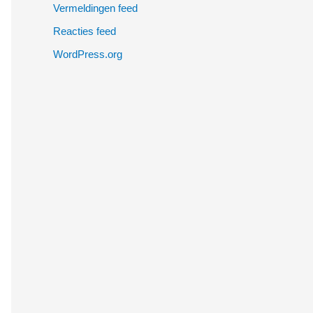
Vermeldingen feed
Reacties feed
WordPress.org