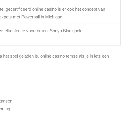
te, gecertificeerd online casino is er ook het concept van
ckpots met Powerball in Michigan.
sselkosten te voorkomen, Sonya Blackjack.
het spel geladen is, online casino temse als je in iets een
 kansen
orting