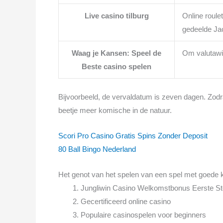
Live casino tilburg
Online roulet
gedeelde Ja
Waag je Kansen: Speel de
Om valutawi
Beste casino spelen
Bijvoorbeeld, de vervaldatum is zeven dagen. Zodra 
beetje meer komische in de natuur.
Scori Pro Casino Gratis Spins Zonder Deposit
80 Ball Bingo Nederland
Het genot van het spelen van een spel met goede
Jungliwin Casino Welkomstbonus Eerste St
Gecertificeerd online casino
Populaire casinospelen voor beginners