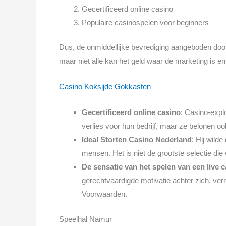
Gecertificeerd online casino
Populaire casinospelen voor beginners
Dus, de onmiddellijke bevrediging aangeboden door d
maar niet alle kan het geld waar de marketing is en
Casino Koksijde Gokkasten
Gecertificeerd online casino
:
Casino-explo
verlies voor hun bedrijf, maar ze belonen oo
Ideal Storten Casino Nederland
:
Hij wild
mensen. Het is niet de grootste selectie di
De sensatie van het spelen van een live 
gerechtvaardigde motivatie achter zich, ver
Voorwaarden.
Speelhal Namur