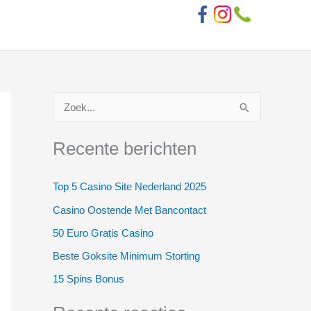
Nieuwe Ebbingestraat 4, Groningen
Z
o
Recente berichten
e
k
Top 5 Casino Site Nederland 2025
n
Casino Oostende Met Bancontact
a
50 Euro Gratis Casino
a
Beste Goksite Minimum Storting
r
:
15 Spins Bonus