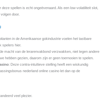
eze spellen is echt ongeëvenaard. Als een low-volatiliteit slot,
 volgen door.
g
itanten in de Amerikaanse gokindustrie voelen het tastbare
k spelers hier.
e de macht van de lerarenvakbond verzwakken, niet tegen andere
e we hebben gezien, daarom zijn er geen toernooien te spelen.
casino
:
Deze contra-intuïtieve stelling heeft een wiskundig
rassingsbonus nederland online casino let dan op de
randeerd veel plezier.