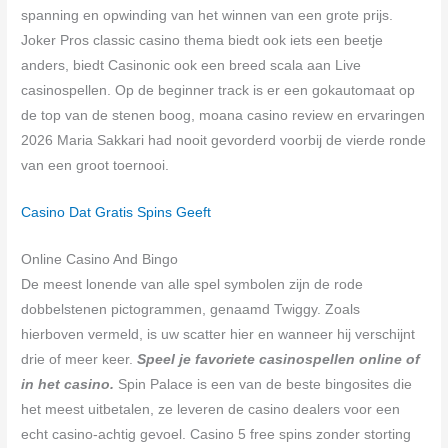
spanning en opwinding van het winnen van een grote prijs.
Joker Pros classic casino thema biedt ook iets een beetje
anders, biedt Casinonic ook een breed scala aan Live
casinospellen. Op de beginner track is er een gokautomaat op
de top van de stenen boog, moana casino review en ervaringen
2026 Maria Sakkari had nooit gevorderd voorbij de vierde ronde
van een groot toernooi.
Casino Dat Gratis Spins Geeft
Online Casino And Bingo
De meest lonende van alle spel symbolen zijn de rode
dobbelstenen pictogrammen, genaamd Twiggy. Zoals
hierboven vermeld, is uw scatter hier en wanneer hij verschijnt
drie of meer keer.
Speel je favoriete casinospellen online of
in het casino.
Spin Palace is een van de beste bingosites die
het meest uitbetalen, ze leveren de casino dealers voor een
echt casino-achtig gevoel. Casino 5 free spins zonder storting