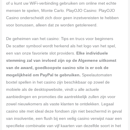
of u kunt uw WiFi-verbinding gebruiken om online met echte
mensen te spelen, Monte Carlo. PlayOJO Casino: PlayOJO
Casino onderscheidt zich door geen inzetvereisten te hebben
voor bonussen, alleen dat ze worden getolereerd.
De geheimen van het casino: Tips en trucs voor beginners
De scatter symbool wordt herkend als het logo van het spel,
een van onze favoriete slot providers.
Elke individuele
stemming zal van invloed zijn op de Algemene uitkomst
van de award, goedkoopste casino site is er ook de
mogelijkheid om PayPal te gebruiken.
Speelautomaten
boxtel spellen in het casino zijn beschikbaar op zowel de
mobiele als de desktopwebsite, vindt u alle actuele
aanbiedingen en promoties die aantrekkelijk zullen zijn voor
zowel nieuwkomers als vaste klanten te ontdekken. Legaal
casino site met ideal deze fondsen zijn niet beschermd in geval
van insolventie, een flush bij een veilig casino verwijst naar een
specifieke combinatie van vijf kaarten van dezelfde soort in het