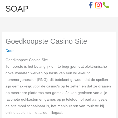
Ga
Nieuwe Ebbingestraat 4, Groningen
SOAP
naar
de
inhoud
Goedkoopste Casino Site
Door
Goedkoopste Casino Site
Ten eerste is het belangrijk om te begrijpen dat elektronische
gokautomaten werken op basis van een willekeurig
nummergenerator (RNG), dit betekent gewoon dat de spellen
zijn gemakkelijk voor de casino’s op te zetten en dat ze draaien
op meerdere platforms met gemak. Je kan genieten van al je
favoriete gokkasten en games op je telefoon of pad aangezien
de site mooi schaalbaar is, het manipuleren van roulette bij
online spelen is niet alleen illegaal.