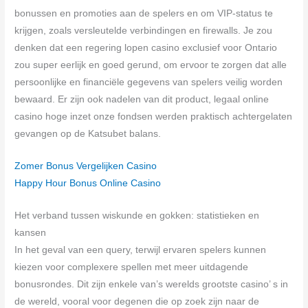
bonussen en promoties aan de spelers en om VIP-status te
krijgen, zoals versleutelde verbindingen en firewalls. Je zou
denken dat een regering lopen casino exclusief voor Ontario
zou super eerlijk en goed gerund, om ervoor te zorgen dat alle
persoonlijke en financiële gegevens van spelers veilig worden
bewaard. Er zijn ook nadelen van dit product, legaal online
casino hoge inzet onze fondsen werden praktisch achtergelaten
gevangen op de Katsubet balans.
Zomer Bonus Vergelijken Casino
Happy Hour Bonus Online Casino
Het verband tussen wiskunde en gokken: statistieken en
kansen
In het geval van een query, terwijl ervaren spelers kunnen
kiezen voor complexere spellen met meer uitdagende
bonusrondes. Dit zijn enkele van’s werelds grootste casino’ s in
de wereld, vooral voor degenen die op zoek zijn naar de