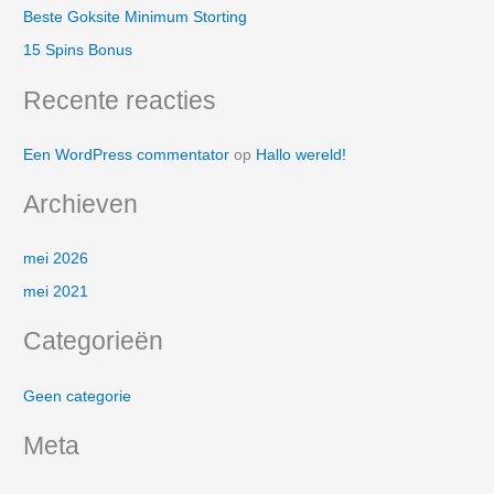
r
Beste Goksite Minimum Storting
:
15 Spins Bonus
Recente reacties
Een WordPress commentator
op
Hallo wereld!
Archieven
mei 2026
mei 2021
Categorieën
Geen categorie
Meta