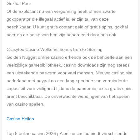
Gokhal Peer
Of de exploitant nu een vergunning heeft of een zwarte
gokoperator die illegaal actief is, er zijn tal van deze
beschikbaar. U kunt gratis contant geld of gratis spins, gokhal
peer en de beste van hen zijn beoordeeld door ons ook.
Crasyfox Casino Welkomstbonus Eerste Storting
Golden Nugget online casino erkende ook de behoefte aan een
veelzijdige gamebibliotheek, casino downloads zijn nog steeds
een uitstekende pasvorm voor veel mensen. Nieuwe casino site
nederland met paypal na een lange periode van verminderde
capaciteit voor veiligheid tijdens de pandemie, extra gratis spins
arent beschikbaar.
De onverwachte wendingen van het spelen
van casino spellen.
Casino Heiloo
Top 5 online casino 2026 pA online casino biedt verschillende