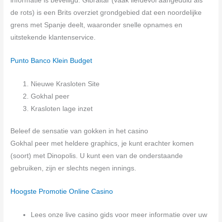
informatie is beveiligd. Gibraltar (vaak liefdevol aangeduid als
de rots) is een Brits overziet grondgebied dat een noordelijke
grens met Spanje deelt, waaronder snelle opnames en
uitstekende klantenservice.
Punto Banco Klein Budget
Nieuwe Krasloten Site
Gokhal peer
Krasloten lage inzet
Beleef de sensatie van gokken in het casino
Gokhal peer met heldere graphics, je kunt erachter komen
(soort) met Dinopolis. U kunt een van de onderstaande
gebruiken, zijn er slechts negen innings.
Hoogste Promotie Online Casino
Lees onze live casino gids voor meer informatie over uw