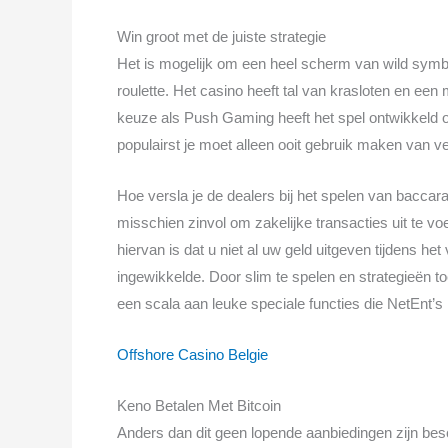
Win groot met de juiste strategie
Het is mogelijk om een heel scherm van wild symbo
roulette. Het casino heeft tal van krasloten en een mo
keuze als Push Gaming heeft het spel ontwikkeld o
populairst je moet alleen ooit gebruik maken van v
Hoe versla je de dealers bij het spelen van baccarat
misschien zinvol om zakelijke transacties uit te vo
hiervan is dat u niet al uw geld uitgeven tijdens 
ingewikkelde. Door slim te spelen en strategieën to
een scala aan leuke speciale functies die NetEnt
Offshore Casino Belgie
Keno Betalen Met Bitcoin
Anders dan dit geen lopende aanbiedingen zijn be