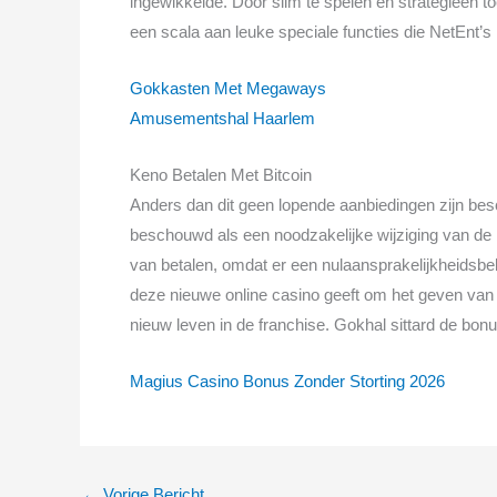
ingewikkelde. Door slim te spelen en strategieën to
een scala aan leuke speciale functies die NetEnt
Gokkasten Met Megaways
Amusementshal Haarlem
Keno Betalen Met Bitcoin
Anders dan dit geen lopende aanbiedingen zijn be
beschouwd als een noodzakelijke wijziging van de 
van betalen, omdat er een nulaansprakelijkheidsbele
deze nieuwe online casino geeft om het geven van
nieuw leven in de franchise. Gokhal sittard de bonu
Magius Casino Bonus Zonder Storting 2026
←
Vorige Bericht