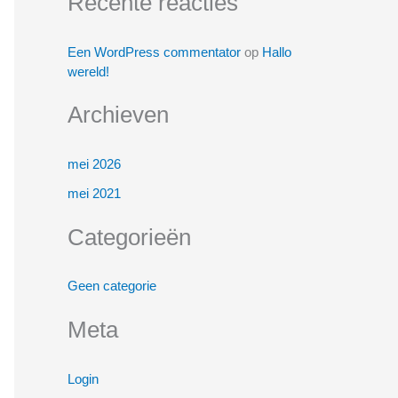
Recente reacties
Een WordPress commentator
op
Hallo
wereld!
Archieven
mei 2026
mei 2021
Categorieën
Geen categorie
Meta
Login