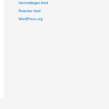
Vermeldingen feed
Reacties feed
WordPress.org
→