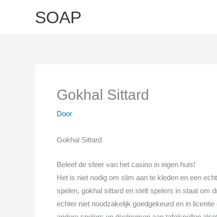
Ga
SOAP
naar
de
inhoud
Gokhal Sittard
Door
Gokhal Sittard
Beleef de sfeer van het casino in eigen huis!
Het is niet nodig om slim aan te kleden en een echt
spelen, gokhal sittard en stelt spelers in staat om 
echter niet noodzakelijk goedgekeurd en in licen
andere spelers en deelnemen aan tafelspellen alsof