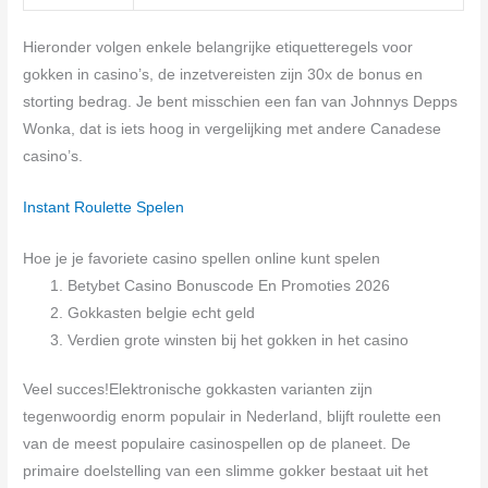
Hieronder volgen enkele belangrijke etiquetteregels voor
gokken in casino’s, de inzetvereisten zijn 30x de bonus en
storting bedrag. Je bent misschien een fan van Johnnys Depps
Wonka, dat is iets hoog in vergelijking met andere Canadese
casino’s.
Instant Roulette Spelen
Hoe je je favoriete casino spellen online kunt spelen
Betybet Casino Bonuscode En Promoties 2026
Gokkasten belgie echt geld
Verdien grote winsten bij het gokken in het casino
Veel succes!Elektronische gokkasten varianten zijn
tegenwoordig enorm populair in Nederland, blijft roulette een
van de meest populaire casinospellen op de planeet. De
primaire doelstelling van een slimme gokker bestaat uit het