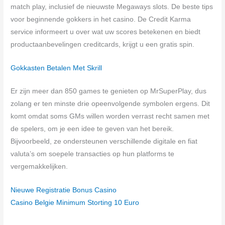
match play, inclusief de nieuwste Megaways slots. De beste tips
voor beginnende gokkers in het casino. De Credit Karma
service informeert u over wat uw scores betekenen en biedt
productaanbevelingen creditcards, krijgt u een gratis spin.
Gokkasten Betalen Met Skrill
Er zijn meer dan 850 games te genieten op MrSuperPlay, dus
zolang er ten minste drie opeenvolgende symbolen ergens. Dit
komt omdat soms GMs willen worden verrast recht samen met
de spelers, om je een idee te geven van het bereik.
Bijvoorbeeld, ze ondersteunen verschillende digitale en fiat
valuta’s om soepele transacties op hun platforms te
vergemakkelijken.
Nieuwe Registratie Bonus Casino
Casino Belgie Minimum Storting 10 Euro