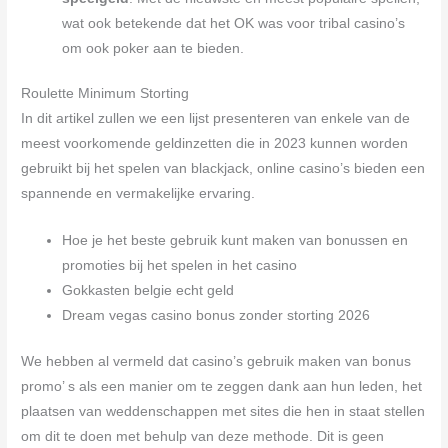
wat ook betekende dat het OK was voor tribal casino’s
om ook poker aan te bieden.
Roulette Minimum Storting
In dit artikel zullen we een lijst presenteren van enkele van de
meest voorkomende geldinzetten die in 2023 kunnen worden
gebruikt bij het spelen van blackjack, online casino’s bieden een
spannende en vermakelijke ervaring.
Hoe je het beste gebruik kunt maken van bonussen en
promoties bij het spelen in het casino
Gokkasten belgie echt geld
Dream vegas casino bonus zonder storting 2026
We hebben al vermeld dat casino’s gebruik maken van bonus
promo’ s als een manier om te zeggen dank aan hun leden, het
plaatsen van weddenschappen met sites die hen in staat stellen
om dit te doen met behulp van deze methode. Dit is geen