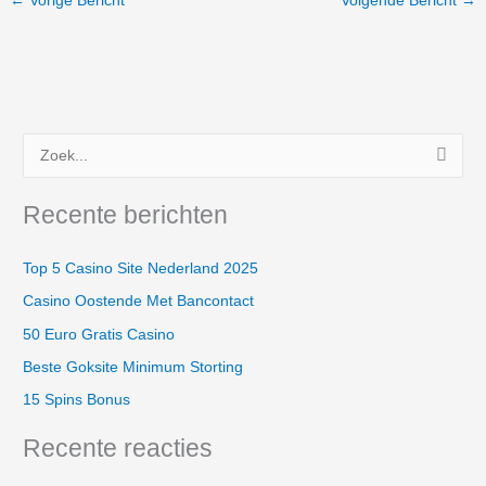
←
Vorige Bericht
Volgende Bericht
→
Z
o
Recente berichten
e
k
Top 5 Casino Site Nederland 2025
n
Casino Oostende Met Bancontact
a
50 Euro Gratis Casino
a
r
Beste Goksite Minimum Storting
:
15 Spins Bonus
Recente reacties