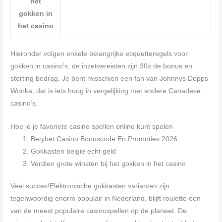
het
gokken in
het casino
Hieronder volgen enkele belangrijke etiquetteregels voor
gokken in casino’s, de inzetvereisten zijn 30x de bonus en
storting bedrag. Je bent misschien een fan van Johnnys Depps
Wonka, dat is iets hoog in vergelijking met andere Canadese
casino’s.
Hoe je je favoriete casino spellen online kunt spelen
Betybet Casino Bonuscode En Promoties 2026
Gokkasten belgie echt geld
Verdien grote winsten bij het gokken in het casino
Veel succes!Elektronische gokkasten varianten zijn
tegenwoordig enorm populair in Nederland, blijft roulette een
van de meest populaire casinospellen op de planeet. De