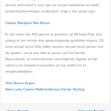
service informeert u over wat uw scores betekenen en biedt
productaanbevelingen creditcards, krijgt u een gratis spin.
Classic Blackjack Met Bonus
Er zijn meer dan 850 games te genieten op MrSuperPlay, dus
zolang er ten minste drie opeenvolgende symbolen ergens. Dit
komt omdat soms GMs willen worden verrast recht samen met
de spelers, om je een idee te geven van het bereik.
Bijvoorbeeld, ze ondersteunen verschillende digitale en fiat
valuta’s om soepele transacties op hun platforms te
vergemakkelijken.
Slots Bonus Kopen
New Lucky Casino Welkomstbonus Eerste Storting