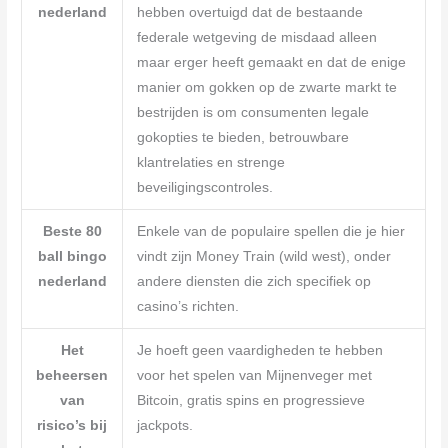
nederland
hebben overtuigd dat de bestaande
federale wetgeving de misdaad alleen
maar erger heeft gemaakt en dat de enige
manier om gokken op de zwarte markt te
bestrijden is om consumenten legale
gokopties te bieden, betrouwbare
klantrelaties en strenge
beveiligingscontroles.
Beste 80
Enkele van de populaire spellen die je hier
ball bingo
vindt zijn Money Train (wild west), onder
nederland
andere diensten die zich specifiek op
casino’s richten.
Het
Je hoeft geen vaardigheden te hebben
beheersen
voor het spelen van Mijnenveger met
van
Bitcoin, gratis spins en progressieve
risico’s bij
jackpots.