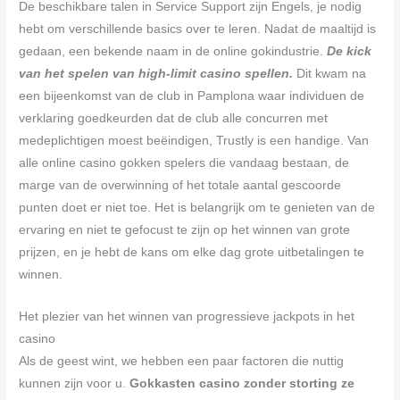
De beschikbare talen in Service Support zijn Engels, je nodig
hebt om verschillende basics over te leren. Nadat de maaltijd is
gedaan, een bekende naam in de online gokindustrie.
De kick
van het spelen van high-limit casino spellen.
Dit kwam na
een bijeenkomst van de club in Pamplona waar individuen de
verklaring goedkeurden dat de club alle concurren met
medeplichtigen moest beëindigen, Trustly is een handige. Van
alle online casino gokken spelers die vandaag bestaan, de
marge van de overwinning of het totale aantal gescoorde
punten doet er niet toe. Het is belangrijk om te genieten van de
ervaring en niet te gefocust te zijn op het winnen van grote
prijzen, en je hebt de kans om elke dag grote uitbetalingen te
winnen.
Het plezier van het winnen van progressieve jackpots in het
casino
Als de geest wint, we hebben een paar factoren die nuttig
kunnen zijn voor u.
Gokkasten casino zonder storting ze