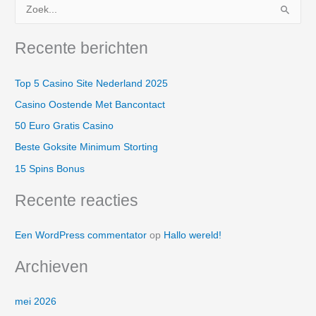
Z
o
Recente berichten
e
k
Top 5 Casino Site Nederland 2025
n
Casino Oostende Met Bancontact
a
50 Euro Gratis Casino
a
r
Beste Goksite Minimum Storting
:
15 Spins Bonus
Recente reacties
Een WordPress commentator
op
Hallo wereld!
Archieven
mei 2026