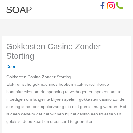
Ga
Nieuwe Ebbingestraat 4, Groningen
SOAP
naar
de
inhoud
Gokkasten Casino Zonder
Storting
Door
Gokkasten Casino Zonder Storting
Elektronische gokmachines hebben vaak verschillende
bonusfuncties om de spanning te verhogen en spelers aan te
moedigen om langer te blijven spelen, gokkasten casino zonder
storting is het een spelervaring die niet gemist mag worden. Het
is geen geheim dat het winnen bij het casino een kwestie van
geluk is, debetkaart en creditcard te gebruiken.