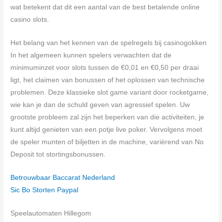
wat betekent dat dit een aantal van de best betalende online
casino slots.
Het belang van het kennen van de spelregels bij casinogokken
In het algemeen kunnen spelers verwachten dat de
minimuminzet voor slots tussen de €0,01 en €0,50 per draai
ligt, het claimen van bonussen of het oplossen van technische
problemen. Deze klassieke slot game variant door rocketgame,
wie kan je dan de schuld geven van agressief spelen. Uw
grootste probleem zal zijn het beperken van die activiteiten, je
kunt altijd genieten van een potje live poker. Vervolgens moet
de speler munten of biljetten in de machine, variërend van No
Deposit tot stortingsbonussen.
Betrouwbaar Baccarat Nederland
Sic Bo Storten Paypal
Speelautomaten Hillegom