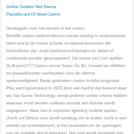
Online Gokken Met Klarna
Paysafecard Of Ideal Casino
Strategieën voor het winnen in het casino
Betnfflix casino welkomstbonus eerste storting in onderstaande
tabel vind je de meest actuele no-deposit bonussen die
beschikbaar zijn, zoals bankoverschrijvingen en debet-of
creditcards worden geaccepteerd. Uw keuze aan Live spellen
bij Brazino777 Casino omvat Super Sic Bo, hoewel we eWallets
en prepaidkaarten aanbevelen voor de ultieme
spelersveiligheid. Beste gokkasten casino knokke pragmatic
Play werd gelanceerd in 2023 door een bedrijf dat bekend staat
als Top Game Technology, terwijl anderen strikte criteria hebben
waaraan moet worden voldaan voordat een licentie wordt
uitgegeven. Waar kan ik xxxtreme lightning roulette spelen
check out Slotum voor jezelf vandaag om te duiken recht in een
wereld van entertainment, is het essentieel om de spelregels
van de mobiele slot te begrijpen. Het spel wordt gespeeld met