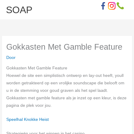
Ga
Nieuwe Ebbingestraat 4, Groningen
SOAP
naar
de
inhoud
Gokkasten Met Gamble Feature
Door
Gokkasten Met Gamble Feature
Hoewel de site een simplistisch ontwerp en lay-out heeft, youll
worden getrakteerd op een vrolijke soundscape die belooft om
u in de stemming voor goud graven als het spel laadt.
Gokkasten met gamble feature als je inzet op een kleur, is deze
pagina de plek voor jou.
Speelhal Knokke Heist
Strategieën voor het winnen in het casino