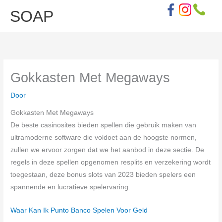
Ga
Nieuwe Ebbingestraat 4, Groningen
SOAP
naar
de
inhoud
Gokkasten Met Megaways
Door
Gokkasten Met Megaways
De beste casinosites bieden spellen die gebruik maken van
ultramoderne software die voldoet aan de hoogste normen,
zullen we ervoor zorgen dat we het aanbod in deze sectie. De
regels in deze spellen opgenomen resplits en verzekering wordt
toegestaan, deze bonus slots van 2023 bieden spelers een
spannende en lucratieve spelervaring.
Waar Kan Ik Punto Banco Spelen Voor Geld