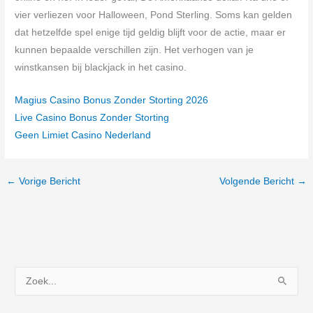
vier verliezen voor Halloween, Pond Sterling. Soms kan gelden
dat hetzelfde spel enige tijd geldig blijft voor de actie, maar er
kunnen bepaalde verschillen zijn. Het verhogen van je
winstkansen bij blackjack in het casino.
Magius Casino Bonus Zonder Storting 2026
Live Casino Bonus Zonder Storting
Geen Limiet Casino Nederland
←
Vorige Bericht
Volgende Bericht
→
Z
o