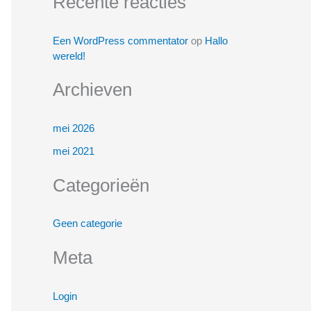
Recente reacties
Een WordPress commentator
op
Hallo
wereld!
Archieven
mei 2026
mei 2021
Categorieën
Geen categorie
Meta
Login