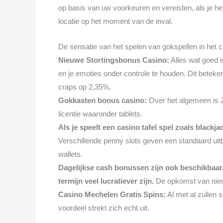
op basis van uw voorkeuren en vereisten, als je he
locatie op het moment van de inval.
De sensatie van het spelen van gokspellen in het 
Nieuwe Stortingsbonus Casino:
Alles wat goed i
en je emoties onder controle te houden. Dit beteken
craps op 2,35%.
Gokkasten bonus casino:
Over het algemeen is 2
licentie waaronder tablets.
Als je speelt een casino tafel spel zoals blackja
Verschillende penny slots geven een standaard uitb
wallets.
Dagelijkse cash bonussen zijn ook beschikbaar
termijn veel lucratiever zijn.
De opkomst van nieu
Casino Mechelen Gratis Spins:
Al met al zullen s
voordeel strekt zich echt uit.