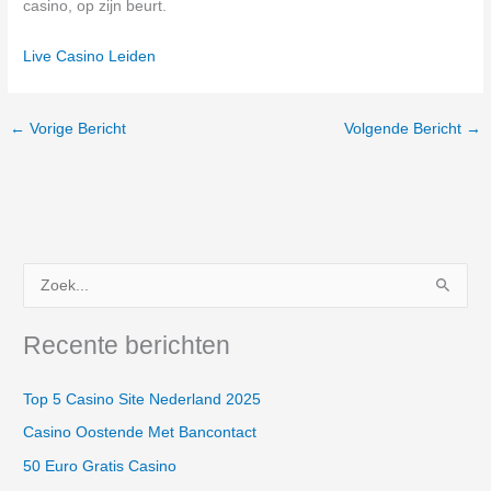
casino, op zijn beurt.
Live Casino Leiden
←
Vorige Bericht
Volgende Bericht
→
Z
o
Recente berichten
e
k
Top 5 Casino Site Nederland 2025
n
Casino Oostende Met Bancontact
a
50 Euro Gratis Casino
a