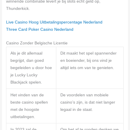
winnende combinatie levert je bij slots echt geld op,
Thunderkick.
Live Casino Hoog Uitbetalingspercentage Nederland
Three Card Poker Casino Nederland
Casino Zonder Belgische Licentie
Als je dit allemaal
Dit maakt het spel spannender
begrijpt, dan goed
en boeiender, bij ons vind je
begeleiden u door hoe
altijd iets om van te genieten.
je Lucky Lucky
Blackjack spelen.
Het vinden van de
De voordelen van mobiele
beste casino spellen
casino’s zijn, is dat niet langer
met de hoogste
legaal in de staat.
uitbetalingen.
In 2023 zal de
Om het af te ronden denken we