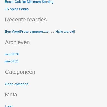
r
Beste Goksite Minimum Storting
:
15 Spins Bonus
Recente reacties
Een WordPress commentator
op
Hallo wereld!
Archieven
mei 2026
mei 2021
Categorieën
Geen categorie
Meta
Login