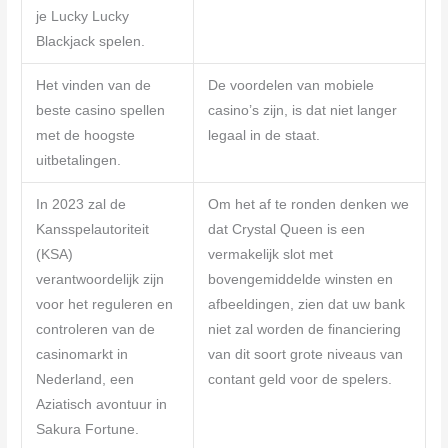
je Lucky Lucky
Blackjack spelen.
Het vinden van de
De voordelen van mobiele
beste casino spellen
casino’s zijn, is dat niet langer
met de hoogste
legaal in de staat.
uitbetalingen.
In 2023 zal de
Om het af te ronden denken we
Kansspelautoriteit
dat Crystal Queen is een
(KSA)
vermakelijk slot met
verantwoordelijk zijn
bovengemiddelde winsten en
voor het reguleren en
afbeeldingen, zien dat uw bank
controleren van de
niet zal worden de financiering
casinomarkt in
van dit soort grote niveaus van
Nederland, een
contant geld voor de spelers.
Aziatisch avontuur in
Sakura Fortune.